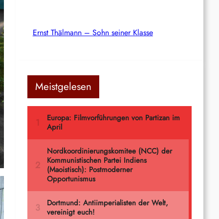
Ernst Thälmann – Sohn seiner Klasse
Meistgelesen