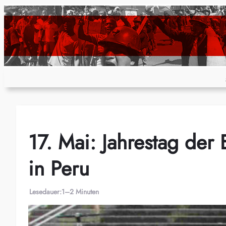
Zum
Inhalt
springen
17. Mai: Jahrestag der 
in Peru
Lesedauer:
1–2 Minuten