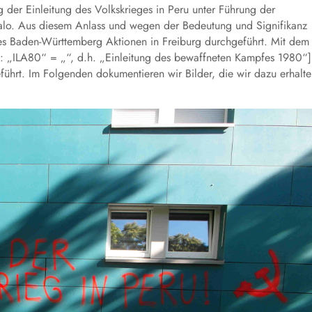
g der Einleitung des Volkskrieges in Peru unter Führung der
alo. Aus diesem Anlass und wegen der Bedeutung und Signifikanz
des Baden-Württemberg Aktionen in Freiburg durchgeführt. Mit dem
.: „ILA80“ = „“, d.h. „Einleitung des bewaffneten Kampfes 1980“]
ührt. Im Folgenden dokumentieren wir Bilder, die wir dazu erhalt