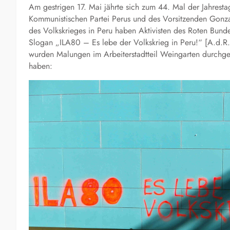
Am gestrigen 17. Mai jährte sich zum 44. Mal der Jahresta
Kommunistischen Partei Perus und des Vorsitzenden Gonz
des Volkskrieges in Peru haben Aktivisten des Roten Bun
Slogan „ILA80 – Es lebe der Volkskrieg in Peru!“ [A.d.R
wurden Malungen im Arbeiterstadtteil Weingarten durchgef
haben: