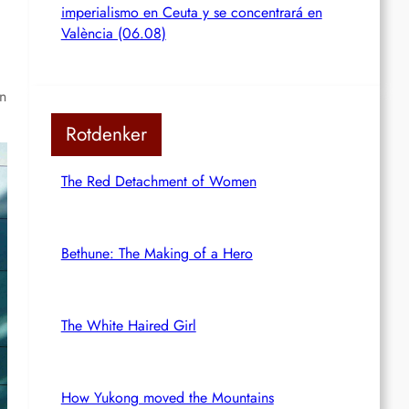
imperialismo en Ceuta y se concentrará en
València (06.08)
en
Rotdenker
The Red Detachment of Women
Bethune: The Making of a Hero
The White Haired Girl
How Yukong moved the Mountains