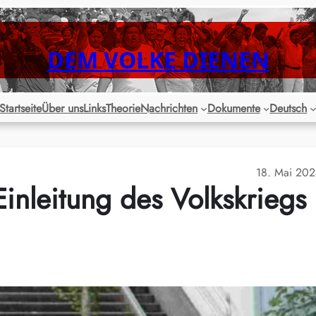
DEM VOLKE DIENEN
Startseite
Über uns
Links
Theorie
Nachrichten
Dokumente
Deutsch
18. Mai 20
Einleitung des Volkskriegs