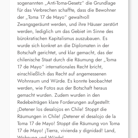
sogenannten „Anti-Toma-Gesetz“ die Grundlage
für das Verbrechen schaffte, dass die Bewohner
der „Toma 17 de Mayo“ gewaltvoll
Zwangsgeräumt werden, und ihre Häuser zerstört
werden, lediglich um das Gebiet im Sinne des
bürokratischen Kapitalismus auszubauen. Es
wurde sich konkret an die Diplomaten in der
Botschaft gerichtet, und klar gemacht, das der
chilenische Staat durch die Räumung der „Toma
17 de Mayo“ internationales Recht bricht,
einschließlich das Recht auf angemessenen
Wohnraum und Würde. Es konnte beobachtet
werden, wie Fotos aus der Botschaft heraus
gemacht wurden. Zudem wurden in den
Redebeiträgen klare Forderungen aufgestellt:
¡Detener los desalojos en Chile! Stoppt die
Räumungen in Chile! ¡Detener el desalojo de la
Toma 17 de Mayo! Stoppt die Räumung von Toma
17 de Mayo! ¡Tierra, vivienda y dignidad! Land,
Wohnung und Würde!