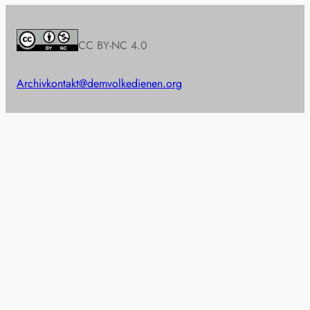
CC BY-NC 4.0
Archiv
kontakt@demvolkedienen.org