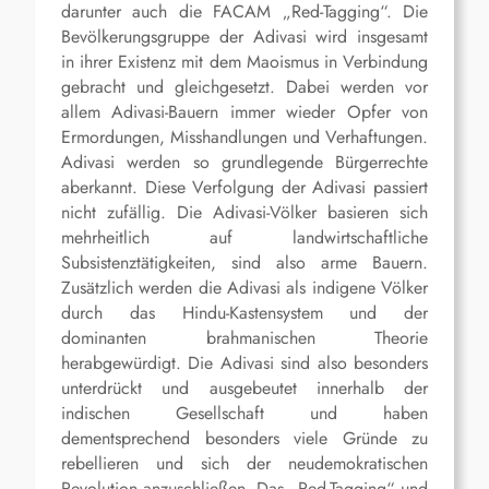
darunter auch die FACAM „Red-Tagging“. Die
Bevölkerungsgruppe der Adivasi wird insgesamt
in ihrer Existenz mit dem Maoismus in Verbindung
gebracht und gleichgesetzt. Dabei werden vor
allem Adivasi-Bauern immer wieder Opfer von
Ermordungen, Misshandlungen und Verhaftungen.
Adivasi werden so grundlegende Bürgerrechte
aberkannt. Diese Verfolgung der Adivasi passiert
nicht zufällig. Die Adivasi-Völker basieren sich
mehrheitlich auf landwirtschaftliche
Subsistenztätigkeiten, sind also arme Bauern.
Zusätzlich werden die Adivasi als indigene Völker
durch das Hindu-Kastensystem und der
dominanten brahmanischen Theorie
herabgewürdigt. Die Adivasi sind also besonders
unterdrückt und ausgebeutet innerhalb der
indischen Gesellschaft und haben
dementsprechend besonders viele Gründe zu
rebellieren und sich der neudemokratischen
Revolution anzuschließen. Das „Red-Tagging“ und