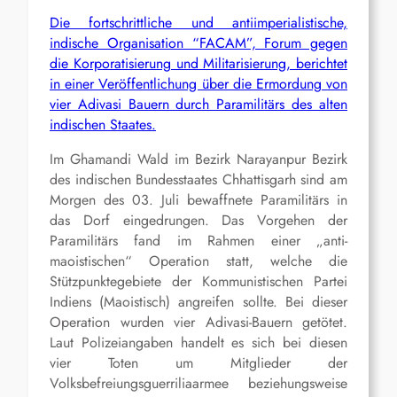
Die fortschrittliche und antiimperialistische,
indische Organisation “FACAM”, Forum gegen
die Korporatisierung und Militarisierung, berichtet
in einer Veröffentlichung über die Ermordung von
vier Adivasi Bauern durch Paramilitärs des alten
indischen Staates.
Im Ghamandi Wald im Bezirk Narayanpur Bezirk
des indischen Bundesstaates Chhattisgarh sind am
Morgen des 03. Juli bewaffnete Paramilitärs in
das Dorf eingedrungen. Das Vorgehen der
Paramilitärs fand im Rahmen einer „anti-
maoistischen“ Operation statt, welche die
Stützpunktegebiete der Kommunistischen Partei
Indiens (Maoistisch) angreifen sollte. Bei dieser
Operation wurden vier Adivasi-Bauern getötet.
Laut Polizeiangaben handelt es sich bei diesen
vier Toten um Mitglieder der
Volksbefreiungsguerriliaarmee beziehungsweise