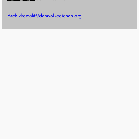
Archiv
kontakt@demvolkedienen.org