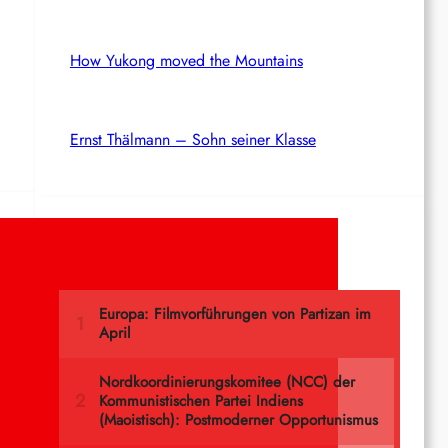
How Yukong moved the Mountains
Ernst Thälmann – Sohn seiner Klasse
Meistgelesen