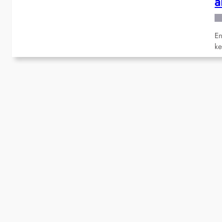
a
En
ke