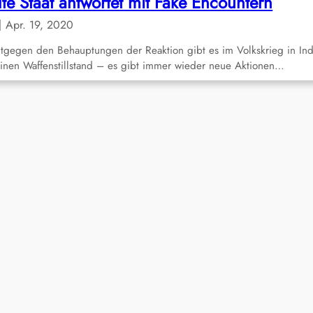
lte Staat antwortet mit Fake Encountern
Apr. 19, 2020
tgegen den Behauptungen der Reaktion gibt es im Volkskrieg in In
inen Waffenstillstand – es gibt immer wieder neue Aktionen…