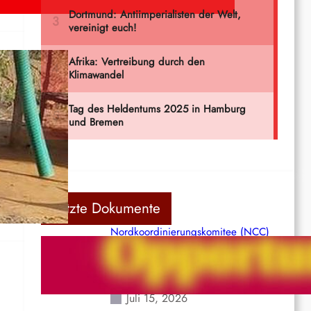
m
Letzte Dokumente
Nordkoordinierungskomitee (NCC)
der Kommunistischen Partei Indiens
(Maoistisch): Postmoderner
Opportunismus
Juli 15, 2026