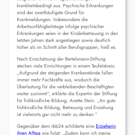
krankheitsbedingt aus. Psychische Erkrankungen
sind der zweithäufigste Grund für
Krankmeldungen. Insbesondere die
Arbeitsunfähigkeitstage infolge psychischer
Erkrankungen seien in der Kinderbetreuung in den
letzten Jahren stark angestiegen sowie deutlich
höher als im Schnitt aller Berufsgruppen, hieß es.
Nach Einschätzung der Bertelsmann-Stiftung
stecken viele Einrichtungen in einem Teufelskreis:
„Aufgrund der steigenden Krankenstände fallen
immer mehr Fachkräfte aus, wodurch die
Überlastung für die verbleibenden Beschäftigten
weiter zunimmt“, erklärte die Expertin der Stiftung
für frühkindliche Bildung, Anette Stein. „An gute
frühkindliche Bildung, Betreuung und Erziehung
ist vielerorts gar nicht mehr zu denken.“
Gegenüber dem rbb24 schilderte eine
Erzieherin
ihren Alltag
wie folgt:
„
Zudem kann ich meine