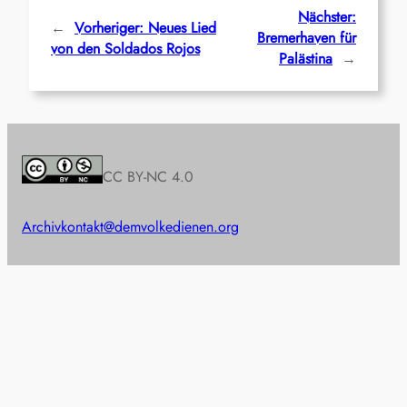
Nächster:
←
Vorheriger:
Neues Lied
Bremerhaven für
von den Soldados Rojos
Palästina
→
CC BY-NC 4.0
Archiv
kontakt@demvolkedienen.org