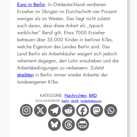
Euro in Berlin
. In Ostdeutschland verdienen
Erzieher im Übrigen im Durchschnitt vier Prozent
weniger als im Westen. Das liegt nicht zuletzt
auch daran, dass diese Arbeit als „typisch
weiblicher“ Beruf gilt. Etwa 7000 Erzieher
betreuen über 35.000 Kinder in berliner KiTas,
welche Eigentum des Landes Berlin sind. Das
Land Berlin als Arbeitskäufer weigert sich jedoch
vehement dagegen, den Lohn anzuheben und die
Arbeitsbedingungen zu verbessern. Zuletzt
streikten
in Berlin immer wieder Arbeiter der
landeseigenen KiTas.
KATEGORIE:
Nachrichten
, 
BRD
SCHLAGWÖRTER:
berlin
, 
de-DE
, 
kinderbetreuung