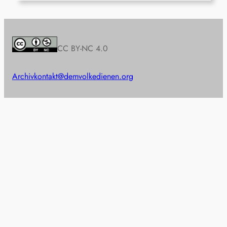
CC BY-NC 4.0
Archiv
kontakt@demvolkedienen.org