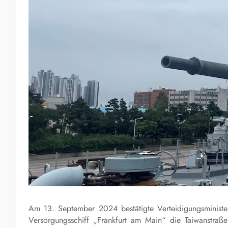
Am 13. September 2024 bestätigte Verteidigungsminister
Versorgungsschiff „Frankfurt am Main“ die Taiwanstraß