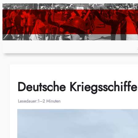
Zum
Inhalt
springen
Deutsche Kriegsschiffe
Lesedauer:
1–2 Minuten