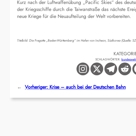
Kurz nach der Luftwaffenübung „Pacific Skies“ des deutsc
der Kriegsschiffe durch die Taiwanstraße das nächste Ereig
neue Kriege für die Neuaufteilung der Welt vorbereiten.
Titelbild: Die Fregatte „Baden-Württemberg“ im Hafen von Incheon, Südkorea (Quelle: SZ
KATEGORI
SCHLAGWÖRTER:
bundesweh
←
Vorheriger:
Krise – auch bei der Deutschen Bahn