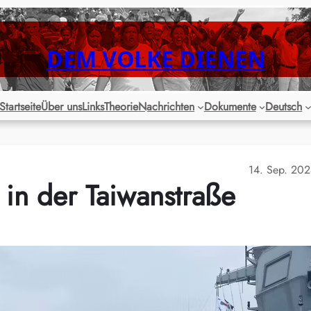
DEM VOLKE DIENEN
Startseite
Über uns
Links
Theorie
Nachrichten
Dokumente
Deutsch
14. Sep. 20
 in der Taiwanstraße