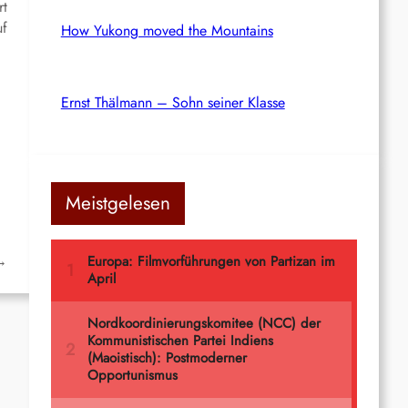
rt
uf
How Yukong moved the Mountains
Ernst Thälmann – Sohn seiner Klasse
Meistgelesen
→