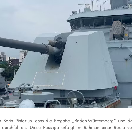
 Boris Pistorius, dass die Fregatte „Baden-Württemberg“ und d
e durchfahren. Diese Passage erfolgt im Rahmen einer Route v