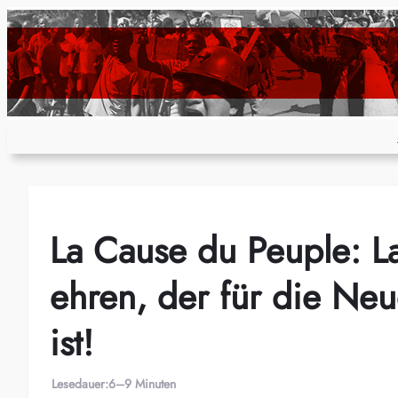
Zum
Inhalt
springen
La Cause du Peuple: L
ehren, der für die Ne
ist!
Lesedauer:
6–9 Minuten