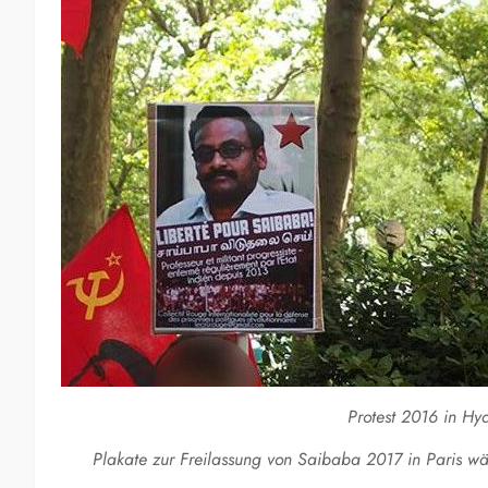
Protest 2016 in Hy
Plakate zur Freilassung von Saibaba 2017 in Paris w