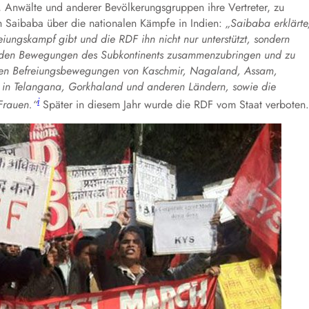
n, Anwälte und anderer Bevölkerungsgruppen ihre Vertreter, zu
h Saibaba über die nationalen Kämpfe in Indien:
„Saibaba erklärte
eiungskampf gibt und die RDF ihn nicht nur unterstützt, sondern
pfenden Bewegungen des Subkontinents zusammenzubringen und zu
nalen Befreiungsbewegungen von Kaschmir, Nagaland, Assam,
 in Telangana, Gorkhaland und anderen Ländern, sowie die
i
Frauen.“
Später in diesem Jahr wurde die RDF vom Staat verboten.