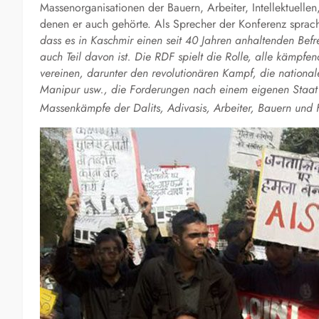
Massenorganisationen der Bauern, Arbeiter, Intellektuelle
denen er auch gehörte. Als Sprecher der Konferenz sprac
dass es in Kaschmir einen seit 40 Jahren anhaltenden Befr
auch Teil davon ist. Die RDF spielt die Rolle, alle käm
vereinen, darunter den revolutionären Kampf, die natio
Manipur usw., die Forderungen nach einem eigenen Staat
Massenkämpfe der Dalits, Adivasis, Arbeiter, Bauern und 