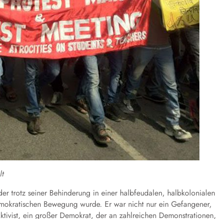
lt
 trotz seiner Behinderung in einer halbfeudalen, halbkolonialen
emokratischen Bewegung wurde. Er war nicht nur ein Gefangener,
Aktivist, ein großer Demokrat, der an zahlreichen Demonstrationen,