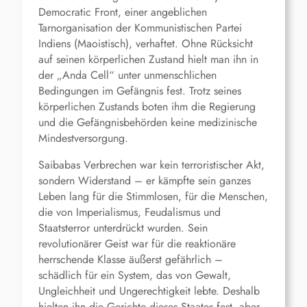
Democratic Front, einer angeblichen
Tarnorganisation der Kommunistischen Partei
Indiens (Maoistisch), verhaftet. Ohne Rücksicht
auf seinen körperlichen Zustand hielt man ihn in
der „Anda Cell“ unter unmenschlichen
Bedingungen im Gefängnis fest. Trotz seines
körperlichen Zustands boten ihm die Regierung
und die Gefängnisbehörden keine medizinische
Mindestversorgung.
Saibabas Verbrechen war kein terroristischer Akt,
sondern Widerstand – er kämpfte sein ganzes
Leben lang für die Stimmlosen, für die Menschen,
die von Imperialismus, Feudalismus und
Staatsterror unterdrückt wurden. Sein
revolutionärer Geist war für die reaktionäre
herrschende Klasse äußerst gefährlich –
schädlich für ein System, das von Gewalt,
Ungleichheit und Ungerechtigkeit lebte. Deshalb
hielten ihn die Gerichte dieses Staates fest, aber