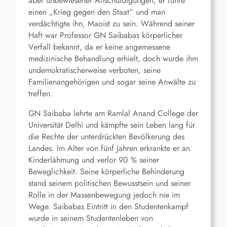
aber unbewiesener Anschuldigungen, er führe
einen „Krieg gegen den Staat“ und man
verdächtigte ihn, Maoist zu sein. Während seiner
Haft war Professor GN Saibabas körperlicher
Verfall bekannt, da er keine angemessene
medizinische Behandlung erhielt, doch wurde ihm
undemokratischerweise verboten, seine
Familienangehörigen und sogar seine Anwälte zu
treffen.
GN Saibaba lehrte am Ramlal Anand College der
Universität Delhi und kämpfte sein Leben lang für
die Rechte der unterdrückten Bevölkerung des
Landes. Im Alter von fünf Jahren erkrankte er an
Kinderlähmung und verlor 90 % seiner
Beweglichkeit. Seine körperliche Behinderung
stand seinem politischen Bewusstsein und seiner
Rolle in der Massenbewegung jedoch nie im
Wege. Saibabas Eintritt in den Studentenkampf
wurde in seinem Studentenleben von