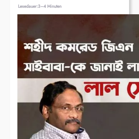
Lesedauer:
3–4 Minuten