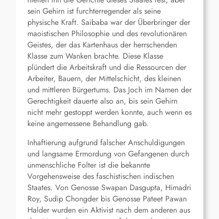
sein Gehirn ist furchterregender als seine
physische Kraft. Saibaba war der Überbringer der
maoistischen Philosophie und des revolutionären
Geistes, der das Kartenhaus der herrschenden
Klasse zum Wanken brachte. Diese Klasse
plündert die Arbeitskraft und die Ressourcen der
Arbeiter, Bauern, der Mittelschicht, des kleinen
und mittleren Bürgertums. Das Joch im Namen der
Gerechtigkeit dauerte also an, bis sein Gehirn
nicht mehr gestoppt werden konnte, auch wenn es
keine angemessene Behandlung gab.
Inhaftierung aufgrund falscher Anschuldigungen
und langsame Ermordung von Gefangenen durch
unmenschliche Folter ist die bekannte
Vorgehensweise des faschistischen indischen
Staates. Von Genosse Swapan Dasgupta, Himadri
Roy, Sudip Chongder bis Genosse Pateet Pawan
Halder wurden ein Aktivist nach dem anderen aus