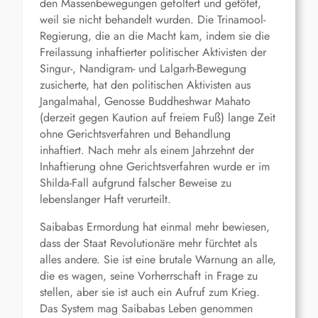
den Massenbewegungen gefoltert und getötet,
weil sie nicht behandelt wurden. Die Trinamool-
Regierung, die an die Macht kam, indem sie die
Freilassung inhaftierter politischer Aktivisten der
Singur-, Nandigram- und Lalgarh-Bewegung
zusicherte, hat den politischen Aktivisten aus
Jangalmahal, Genosse Buddheshwar Mahato
(derzeit gegen Kaution auf freiem Fuß) lange Zeit
ohne Gerichtsverfahren und Behandlung
inhaftiert. Nach mehr als einem Jahrzehnt der
Inhaftierung ohne Gerichtsverfahren wurde er im
Shilda-Fall aufgrund falscher Beweise zu
lebenslanger Haft verurteilt.
Saibabas Ermordung hat einmal mehr bewiesen,
dass der Staat Revolutionäre mehr fürchtet als
alles andere. Sie ist eine brutale Warnung an alle,
die es wagen, seine Vorherrschaft in Frage zu
stellen, aber sie ist auch ein Aufruf zum Krieg.
Das System mag Saibabas Leben genommen