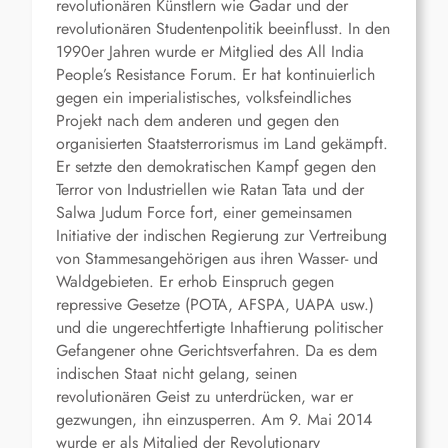
revolutionären Künstlern wie Gadar und der
revolutionären Studentenpolitik beeinflusst. In den
1990er Jahren wurde er Mitglied des All India
People’s Resistance Forum. Er hat kontinuierlich
gegen ein imperialistisches, volksfeindliches
Projekt nach dem anderen und gegen den
organisierten Staatsterrorismus im Land gekämpft.
Er setzte den demokratischen Kampf gegen den
Terror von Industriellen wie Ratan Tata und der
Salwa Judum Force fort, einer gemeinsamen
Initiative der indischen Regierung zur Vertreibung
von Stammesangehörigen aus ihren Wasser- und
Waldgebieten. Er erhob Einspruch gegen
repressive Gesetze (POTA, AFSPA, UAPA usw.)
und die ungerechtfertigte Inhaftierung politischer
Gefangener ohne Gerichtsverfahren. Da es dem
indischen Staat nicht gelang, seinen
revolutionären Geist zu unterdrücken, war er
gezwungen, ihn einzusperren. Am 9. Mai 2014
wurde er als Mitglied der Revolutionary