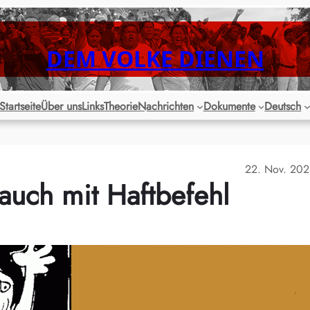
DEM VOLKE DIENEN
Startseite
Über uns
Links
Theorie
Nachrichten
Dokumente
Deutsch
22. Nov. 20
auch mit Haftbefehl