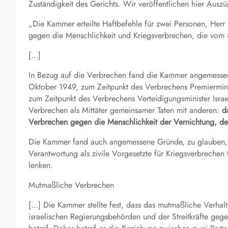
Zuständigkeit des Gerichts. Wir veröffentlichen hier Ausz
„Die Kammer erteilte Haftbefehle für zwei Personen, Her
gegen die Menschlichkeit und Kriegsverbrechen, die vo
[…]
In Bezug auf die Verbrechen fand die Kammer angemesse
Oktober 1949, zum Zeitpunkt des Verbrechens Premiermini
zum Zeitpunkt des Verbrechens Verteidigungsminister Israel
Verbrechen als Mittäter gemeinsamer Taten mit anderen:
d
Verbrechen gegen die Menschlichkeit de
r
Vernichtung
, d
e
Die Kammer fand auch angemessene Gründe, zu glauben, da
Verantwortung als zivile Vorgesetzte für Kriegsverbrechen 
lenken.
Mutmaßliche Verbrechen
[…] Die Kammer stellte fest, dass das mutmaßliche Verhal
israelischen Regierungsbehörden und der Streitkräfte gegen