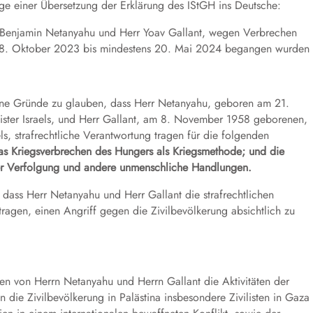
üge einer Übersetzung der Erklärung des IStGH ins Deutsche:
r Benjamin Netanyahu und Herr Yoav Gallant, wegen Verbrechen
m 8. Oktober 2023 bis mindestens 20. Mai 2024 begangen wurden 
ne Gründe zu glauben, dass Herr Netanyahu, geboren am 21.
ster Israels, und Herr Gallant, am 8. November 1958 geborenen,
s, strafrechtliche Verantwortung tragen für die folgenden
as Kriegsverbrechen des Hungers als Kriegsmethode; und die
r
Verfolgung und andere unmenschliche Handlungen.
ss Herr Netanyahu und Herr Gallant die strafrechtlichen
tragen, einen Angriff gegen die Zivilbevölkerung absichtlich zu
ten von Herrn Netanyahu und Herrn Gallant die Aktivitäten der
 die Zivilbevölkerung in Palästina insbesondere Zivilisten in Gaza