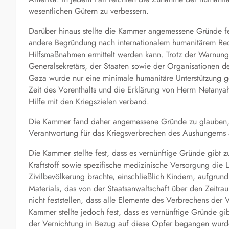
wesentlichen Gütern zu verbessern.
Darüber hinaus stellte die Kammer angemessene Gründe fest
andere Begründung nach internationalem humanitärem Rech
Hilfsmaßnahmen ermittelt werden kann. Trotz der Warnung
Generalsekretärs, der Staaten sowie der Organisationen der
Gaza wurde nur eine minimale humanitäre Unterstützung ge
Zeit des Vorenthalts und die Erklärung von Herrn Netany
Hilfe mit den Kriegszielen verband.
Die Kammer fand daher angemessene Gründe zu glauben, d
Verantwortung für das Kriegsverbrechen des Aushungerns 
Die Kammer stellte fest, dass es vernünftige Gründe gibt
Kraftstoff sowie spezifische medizinische Versorgung die
Zivilbevölkerung brachte, einschließlich Kindern, aufgru
Materials, das von der Staatsanwaltschaft über den Zeitr
nicht feststellen, dass alle Elemente des Verbrechens der
Kammer stellte jedoch fest, dass es vernünftige Gründe g
der Vernichtung in Bezug auf diese Opfer begangen wurd