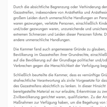
Durch die absichtliche Begrenzung oder Verhinderung de
Gazastreifen, insbesondere von Anästhetika und Anästhes
großem Leiden durch unmenschliche Handlungen an Person
waren gezwungen, verletzte Personen, einschließlich Kin
und/oder gezwungen waren, unzureichende und unsichere 
extremen Schmerzen und Leiden dieser Personen führte. D
andere unmenschliche Handlungen.
Die Kammer fand auch angemessene Gründe zu glauben, das
Bevölkerung im Gazastreifen ihrer Grundrechte, einschlie
auf die Bevölkerung auf der Grundlage politischer und/oder
Verbrechen gegen die Menschlichkeit der Verfolgung be
Schließlich beurteilte die Kammer, dass es vernünftige Gr
strafrechtliche Verantwortung als zivile Vorgesetzte für d
des Gazastreifens absichtlich zu lenken. In dieser Hinsicht
bereitgestellte Material es nur erlaubte, Erkenntnisse zu zw
Zivilbevölkerung gerichtet waren, qualifizierten. Zu der 
Maßnahmen zur Verfügung haben, um die Begehung von Str