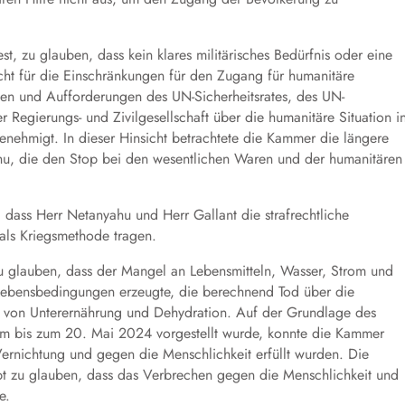
, zu glauben, dass kein klares militärisches Bedürfnis oder eine
t für die Einschränkungen für den Zugang für humanitäre
en und Aufforderungen des UN-Sicherheitsrates, des UN-
 Regierungs- und Zivilgesellschaft über die humanitäre Situation i
nehmigt. In dieser Hinsicht betrachtete die Kammer die längere
ahu, die den Stop bei den wesentlichen Waren und der humanitären
ass Herr Netanyahu und Herr Gallant die strafrechtliche
als Kriegsmethode tragen.
 zu glauben, dass der Mangel an Lebensmitteln, Wasser, Strom und
 Lebensbedingungen erzeugte, die berechnend Tod über die
nd von Unterernährung und Dehydration. Auf der Grundlage des
aum bis zum 20. Mai 2024 vorgestellt wurde, konnte die Kammer
 Vernichtung und gegen die Menschlichkeit erfüllt wurden. Die
ibt zu glauben, dass das Verbrechen gegen die Menschlichkeit und
e.