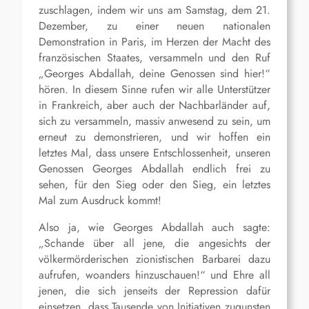
zuschlagen, indem wir uns am Samstag, dem 21.
Dezember, zu einer neuen nationalen
Demonstration in Paris, im Herzen der Macht des
französischen Staates, versammeln und den Ruf
„Georges Abdallah, deine Genossen sind hier!“
hören. In diesem Sinne rufen wir alle Unterstützer
in Frankreich, aber auch der Nachbarländer auf,
sich zu versammeln, massiv anwesend zu sein, um
erneut zu demonstrieren, und wir hoffen ein
letztes Mal, dass unsere Entschlossenheit, unseren
Genossen Georges Abdallah endlich frei zu
sehen, für den Sieg oder den Sieg, ein letztes
Mal zum Ausdruck kommt!
Also ja, wie Georges Abdallah auch sagte:
„Schande über all jene, die angesichts der
völkermörderischen zionistischen Barbarei dazu
aufrufen, woanders hinzuschauen!“ und Ehre all
jenen, die sich jenseits der Repression dafür
einsetzen, dass Tausende von Initiativen zugunsten