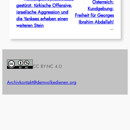
Österreich:
gestürzt, türkische Offensive,
Kundgebung:
israelische Aggression und
Freiheit für Georges
die Yankees erheben einen
Ibrahim Abdallah!
weiteren Stein
→
CC BY-NC 4.0
Archiv
kontakt@demvolkedienen.org