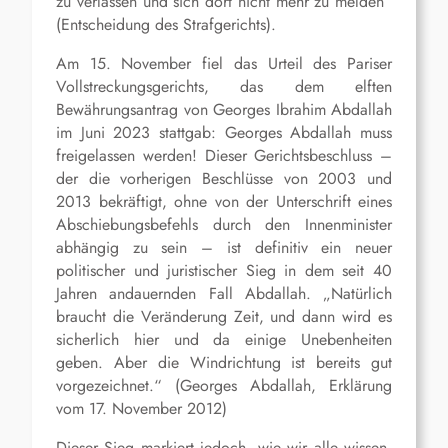
zu verlassen und sich dort nicht mehr zu melden“
(Entscheidung des Strafgerichts).
Am 15. November fiel das Urteil des Pariser
Vollstreckungsgerichts, das dem elften
Bewährungsantrag von Georges Ibrahim Abdallah
im Juni 2023 stattgab: Georges Abdallah muss
freigelassen werden! Dieser Gerichtsbeschluss –
der die vorherigen Beschlüsse von 2003 und
2013 bekräftigt, ohne von der Unterschrift eines
Abschiebungsbefehls durch den Innenminister
abhängig zu sein – ist definitiv ein neuer
politischer und juristischer Sieg in dem seit 40
Jahren andauernden Fall Abdallah. „Natürlich
braucht die Veränderung Zeit, und dann wird es
sicherlich hier und da einige Unebenheiten
geben. Aber die Windrichtung ist bereits gut
vorgezeichnet.“ (Georges Abdallah, Erklärung
vom 17. November 2012)
Dieser Sieg markiert jedoch, wie wir alle wissen,