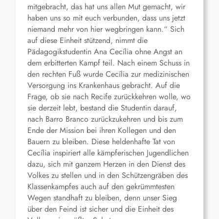
mitgebracht, das hat uns allen Mut gemacht, wir
haben uns so mit euch verbunden, dass uns jetzt
niemand mehr von hier wegbringen kann.“ Sich
auf diese Einheit stützend, nimmt die
Pädagogikstudentin Ana Cecília ohne Angst an
dem erbitterten Kampf teil. Nach einem Schuss in
den rechten Fuß wurde Cecília zur medizinischen
Versorgung ins Krankenhaus gebracht. Auf die
Frage, ob sie nach Recife zurückkehren wolle, wo
sie derzeit lebt, bestand die Studentin darauf,
nach Barro Branco zurückzukehren und bis zum
Ende der Mission bei ihren Kollegen und den
Bauern zu bleiben. Diese heldenhafte Tat von
Cecília inspiriert alle kämpferischen Jugendlichen
dazu, sich mit ganzem Herzen in den Dienst des
Volkes zu stellen und in den Schützengräben des
Klassenkampfes auch auf den gekrümmtesten
Wegen standhaft zu bleiben, denn unser Sieg
über den Feind ist sicher und die Einheit des