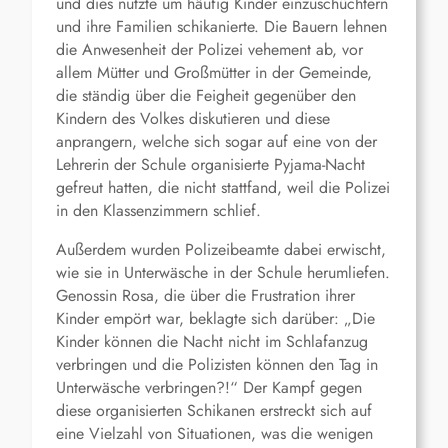
und dies nutzte um häufig Kinder einzuschüchtern
und ihre Familien schikanierte. Die Bauern lehnen
die Anwesenheit der Polizei vehement ab, vor
allem Mütter und Großmütter in der Gemeinde,
die ständig über die Feigheit gegenüber den
Kindern des Volkes diskutieren und diese
anprangern, welche sich sogar auf eine von der
Lehrerin der Schule organisierte Pyjama-Nacht
gefreut hatten, die nicht stattfand, weil die Polizei
in den Klassenzimmern schlief.
Außerdem wurden Polizeibeamte dabei erwischt,
wie sie in Unterwäsche in der Schule herumliefen.
Genossin Rosa, die über die Frustration ihrer
Kinder empört war, beklagte sich darüber: „Die
Kinder können die Nacht nicht im Schlafanzug
verbringen und die Polizisten können den Tag in
Unterwäsche verbringen?!“ Der Kampf gegen
diese organisierten Schikanen erstreckt sich auf
eine Vielzahl von Situationen, was die wenigen