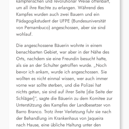
kämpferischen und revolutionär Weise offenbart,
um all ihre Rechte zu erlangen. Während des
Kampfes wurden auch zwei Bauern und ein
Pädagogikstudent der UFPE (Bundesuniversität
von Pernambuco) angeschossen, aber sie sind
wohlauf.
Die angeschossene Bäuerin wohnte in einem
benachbarten Gebiet, war aber in der Nähe des
Orts, nachdem sie eine Freundin besucht hatte,
als sie an der Schulter getroffen wurde. „Noch
bevor ich ankam, wurde ich angeschossen. Sie
wollten es nicht einmal wissen, wer auch immer
vorne war sollte sterben, und die Polizei hat
nichts getan, sie sind auf ihrer Seite [die Seite der
Schläger]“, sagte die Bäuerin zu dem Komitee zur
Unterstützung des Kampfes der Landbesetzer von
Barro Branco. Trotz ihrer Verletzung fuhr sie nach
der Behandlung im Krankenhaus von Jaqueira
nach Hause, eine übliche Haltung unter den