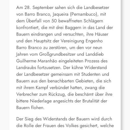
Am 28. September sahen sich die Landbesetzer
von Barro Branco, Jaqueira (Pernambuco), mit
dem Überfall von 50 bewaffneten Schlägern
konfrontiert, die mit drei Baggern in das Land der
Bauern eindrangen und versuchten, ihre Häuser
und den Hauptsitz der Vereinigung Engenho
Barro Branco zu zerstören, um den vor neun
Jahren vom Großgrundbesitzer und Landdieb
Guilherme Maranhão eingeleiteten Prozess des
Landraubs fortzusetzen. Der kühne Widerstand
der Landbesetzer gemeinsam mit Studenten und
Bauern aus den benachbarten Gebieten, die sich
mit ihrem Kampf verbündet hatten, zwang die
Verbrecher zum Rückzug, die beschämt über ihre
bittere Niederlage angesich
ts der
Brutalität
der
Bauern flohen.
Der Sieg des Widerstands der Bauern wird durch
die Rolle der Frauen des Volkes gesichert, welche