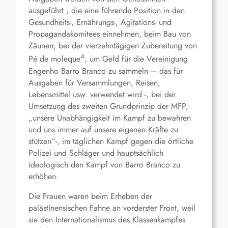
ausgeführt , die eine führende Position in den
Gesundheits-, Ernährungs-, Agitations- und
Propagandakomitees einnehmen, beim Bau von
Zäunen, bei der vierzehntägigen Zubereitung von
4
Pé de moleque
, um Geld für die Vereinigung
Engenho Barro Branco zu sammeln – das für
Ausgaben für Versammlungen, Reisen,
Lebensmittel usw. verwendet wird -, bei der
Umsetzung des zweiten Grundprinzip der MFP,
„unsere Unabhängigkeit im Kampf zu bewahren
und uns immer auf unsere eigenen Kräfte zu
stützen“-, im täglichen Kampf gegen die örtliche
Polizei und Schläger und hauptsächlich
ideologisch den Kampf von Barro Branco zu
erhöhen.
Die Frauen waren beim Erheben der
palästinensischen Fahne an vorderster Front, weil
sie den Internationalismus des Klassenkampfes