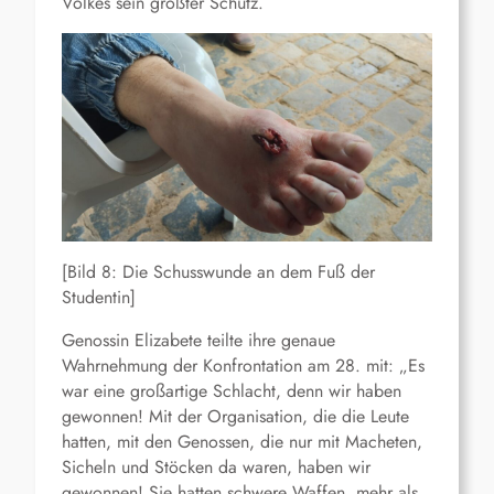
Volkes sein größter Schutz.
[Bild 8: Die Schusswunde an dem Fuß der
Studentin]
Genossin Elizabete teilte ihre genaue
Wahrnehmung der Konfrontation am 28. mit: „Es
war eine großartige Schlacht, denn wir haben
gewonnen! Mit der Organisation, die die Leute
hatten, mit den Genossen, die nur mit Macheten,
Sicheln und Stöcken da waren, haben wir
gewonnen! Sie hatten schwere Waffen, mehr als