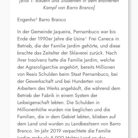
[Bild 1: Bauern und Studenten in dem erbitterten
Kampf von Barro Branco]
Engenho² Barro Branco
In der Gemeinde Jaqueira, Pernambuco war bis
Ende der 1990er Jahre die Usina¹ Frei Caneca in
Betrieb, die der Familie Jardim gehörte, und diese
brachte das Zeitalter der Sklaverei zurück. Nach
ihrer Insolvenz hatte die Familie Jardim, welche
der Agraroligarchie angehört, bereits Millionen
von Reais Schulden beim Staat Pernambuco, bei
der Gewerkschaft und bei Hunderten von
Arbeitern des Werks angehäuft, die während dem
Betrieb der Fabrik in einem System der
Leibeigenschaft lebten. Die Schulden in
Millionenhöhe wurden nie beglichen und die
Familien, die in dem Gebiet lebten, blieben auf
dem Land und wurden zu Landbesitzern von Barro
Branco. Im Jahr 2019 verpachtete die Familie
Jardim mehr als 5.000 Hektar Land an das