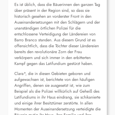
Es ist üblich, dass die Bäuerinnen den ganzen Tag
über präsent in der Region sind, so dass sie
historisch gesehen an vorderster Front in den
Auseinandersetzungen mit den Schlägern und der
unanständigen örtlichen Polizei für die
entschlossene Verteidigung der Ländereien von
Barro Branco standen. Aus diesem Grund ist es
offensichtlich, dass die Töchter dieser Ländereien
bereits den revolutionäre Zorn der Frau
verkörpern und sich immer in den erbitterten
Kampf gegen das Latifundium gestürzt haben.
Clara*, die in diesen Gebieten geboren und
aufgewachsen ist, berichtete von den häufigen
Angriffen, denen sie ausgesetzt ist, wie zum
Beispiel als die Polizei willkürlich auf Geheiß des
Latifundiums in ihr Haus eindrang, sie schikanierte
und einige ihrer Besitztümer zerstörte. In allen
Momenten der Auseinandersetzung verteidigte die
Bäuerin mutig ihr Haus, ihre Familie und ihre