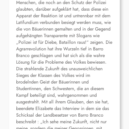
Menschen, die noch an den Schutz der Polizei
glaubten, darüber aufgeklärt hat, dass diese ein
Apparat der Reaktion ist und untrennbar mit dem
Latifundium verbunden besiegt werden muss, wie
die von Bäuerinnen gemalten und in der Gegend
aufgehängten Transparente mit Slogans wie
„Polizei ist für Diebe, Bataillon raus!“ zeigen. Die
Agrarrevolution hat ihre Wurzeln tief in Barro
Branco geschlagen und hat sich als die wahre
Lösung für die Probleme des Volkes bewiesen.
Die strahlende Zukunft des unausweichlichen
Sieges der Klassen des Volkes wird im
brodelnden Geist der Bäuerinnen und
Studentinnen, den Schwestern, die an diesem
Kampf beteiligt sind, wahrgenommen und
ausgestrahlt. Mit all ihrem Glauben, den sie hat,
beendete Elizabete das Interview in dem sie das
Schicksal der Landbesetzer von Barro Branco
beschreibt : „Ich sehe meine Zukunft, nicht nur
meine, sondern die meiner Genossinnen, mit