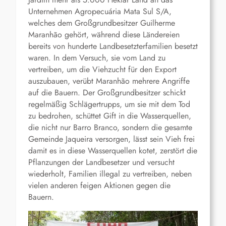
Unternehmen Agropecuária Mata Sul S/A,
welches dem Großgrundbesitzer Guilherme
Maranhão gehört, während diese Ländereien
bereits von hunderte Landbesetzterfamilien besetzt
waren. In dem Versuch, sie vom Land zu
vertreiben, um die Viehzucht für den Export
auszubauen, verübt Maranhão mehrere Angriffe
auf die Bauern. Der Großgrundbesitzer schickt
regelmäßig Schlägertrupps, um sie mit dem Tod
zu bedrohen, schüttet Gift in die Wasserquellen,
die nicht nur Barro Branco, sondern die gesamte
Gemeinde Jaqueira versorgen, lässt sein Vieh frei
damit es in diese Wasserquellen kotet, zerstört die
Pflanzungen der Landbesetzer und versucht
wiederholt, Familien illegal zu vertreiben, neben
vielen anderen feigen Aktionen gegen die
Bauern.