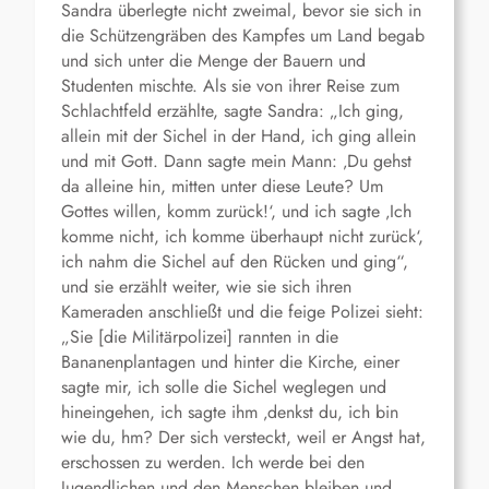
Sandra überlegte nicht zweimal, bevor sie sich in
die Schützengräben des Kampfes um Land begab
und sich unter die Menge der Bauern und
Studenten mischte. Als sie von ihrer Reise zum
Schlachtfeld erzählte, sagte Sandra: „Ich ging,
allein mit der Sichel in der Hand, ich ging allein
und mit Gott. Dann sagte mein Mann: ‚Du gehst
da alleine hin, mitten unter diese Leute? Um
Gottes willen, komm zurück!‘, und ich sagte ‚Ich
komme nicht, ich komme überhaupt nicht zurück‘,
ich nahm die Sichel auf den Rücken und ging“,
und sie erzählt weiter, wie sie sich ihren
Kameraden anschließt und die feige Polizei sieht:
„Sie [die Militärpolizei] rannten in die
Bananenplantagen und hinter die Kirche, einer
sagte mir, ich solle die Sichel weglegen und
hineingehen, ich sagte ihm ‚denkst du, ich bin
wie du, hm? Der sich versteckt, weil er Angst hat,
erschossen zu werden. Ich werde bei den
Jugendlichen und den Menschen bleiben und