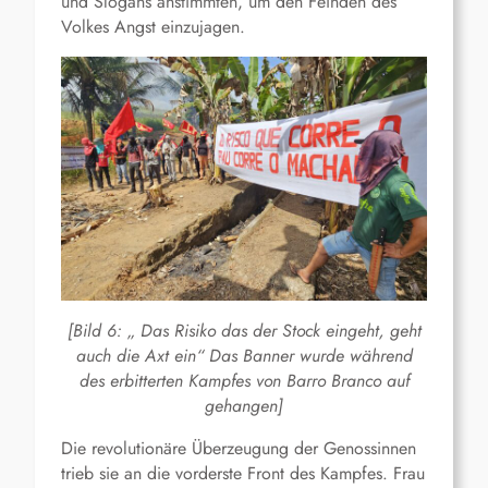
und Slogans anstimmten, um den Feinden des
Volkes Angst einzujagen.
[Bild 6: „ Das Risiko das der Stock eingeht, geht
auch die Axt ein“ Das Banner wurde während
des erbitterten Kampfes von Barro Branco auf
gehangen]
Die revolutionäre Überzeugung der Genossinnen
trieb sie an die vorderste Front des Kampfes. Frau