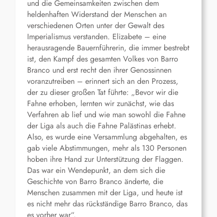
und die Gemeinsamkeiten zwischen dem
heldenhaften Widerstand der Menschen an
verschiedenen Orten unter der Gewalt des
Imperialismus verstanden. Elizabete – eine
herausragende Bauernführerin, die immer bestrebt
ist, den Kampf des gesamten Volkes von Barro
Branco und erst recht den ihrer Genossinnen
voranzutreiben – erinnert sich an den Prozess,
der zu dieser großen Tat führte: „Bevor wir die
Fahne erhoben, lernten wir zunächst, wie das
Verfahren ab lief und wie man sowohl die Fahne
der Liga als auch die Fahne Palästinas erhebt.
Also, es wurde eine Versammlung abgehalten, es
gab viele Abstimmungen, mehr als 130 Personen
hoben ihre Hand zur Unterstützung der Flaggen.
Das war ein Wendepunkt, an dem sich die
Geschichte von Barro Branco änderte, die
Menschen zusammen mit der Liga, und heute ist
es nicht mehr das rückständige Barro Branco, das
es vorher war“.