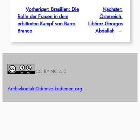
←
Vorheriger:
Brasilien: Die
Nächster:
Rolle der Frauen in dem
Österreich:
erbitterten Kampf von Barro
Libérez Georges
Branco
Abdallah
→
CC BY-NC 4.0
Archiv
kontakt@demvolkedienen.org