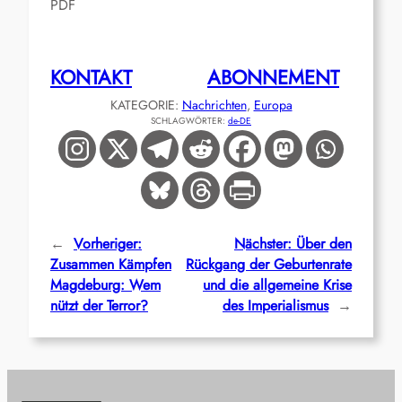
PDF
KONTAKT
ABONNEMENT
KATEGORIE:
Nachrichten
, 
Europa
SCHLAGWÖRTER:
de-DE
←
Vorheriger:
Nächster:
Über den
Zusammen Kämpfen
Rückgang der Geburtenrate
Magdeburg: Wem
und die allgemeine Krise
nützt der Terror?
des Imperialismus
→