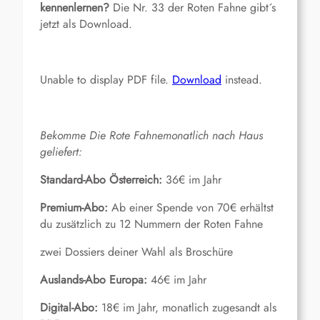
kennenlernen?
Die Nr. 33 der Roten Fahne gibt´s
jetzt als Download.
Unable to display PDF file.
Download
instead.
Bekomme Die Rote Fahne
monatlich nach Haus
geliefert:
Standard-Abo Österreich:
36€ im Jahr
Premium-Abo:
Ab einer Spende von 70€ erhältst
du zusätzlich zu 12 Nummern der Roten Fahne
zwei Dossiers deiner Wahl als Broschüre
Auslands-Abo Europa:
46€ im Jahr
Digital-Abo:
18€ im Jahr, monatlich zugesandt als