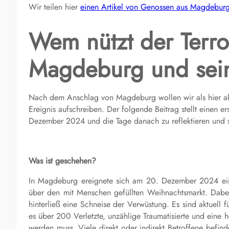
Wir teilen hier
einen Artikel von Genossen aus Magdebur
Wem nützt der Terr
Magdeburg und sei
Nach dem Anschlag von Magdeburg wollen wir als hier ak
Ereignis aufschreiben. Der folgende Beitrag stellt einen 
Dezember 2024 und die Tage danach zu reflektieren und s
Was ist geschehen?
In Magdeburg ereignete sich am 20. Dezember 2024 ein
über den mit Menschen gefüllten Weihnachtsmarkt. Dab
hinterließ eine Schneise der Verwüstung. Es sind aktuell f
es über 200 Verletzte, unzählige Traumatisierte und eine ho
werden muss. Viele direkt oder indirekt Betroffene befin