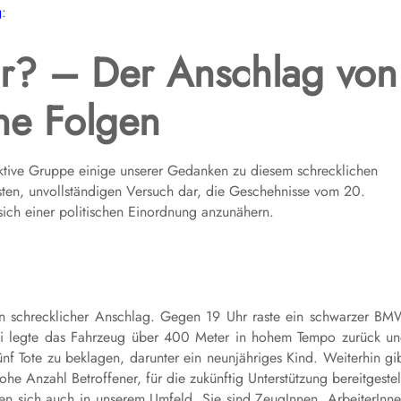
g
:
or? – Der Anschlag von
ne Folgen
tive Gruppe einige unserer Gedanken zu diesem schrecklichen
ersten, unvollständigen Versuch dar, die Geschehnisse vom 20.
ich einer politischen Einordnung anzunähern.
 schrecklicher Anschlag. Gegen 19 Uhr raste ein schwarzer B
ei legte das Fahrzeug über 400 Meter in hohem Tempo zurück u
ünf Tote zu beklagen, darunter ein neunjähriges Kind. Weiterhin gi
he Anzahl Betroffener, für die zukünftig Unterstützung bereitgestel
den sich auch in unserem Umfeld. Sie sind ZeugInnen, ArbeiterInn