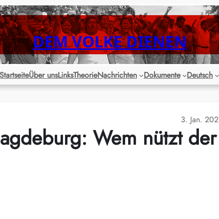
DEM VOLKE DIENEN
Startseite
Über uns
Links
Theorie
Nachrichten
Dokumente
Deutsch
3. Jan. 20
gdeburg: Wem nützt der