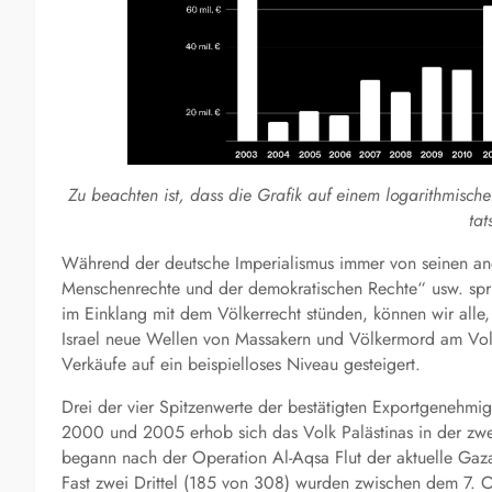
Zu beachten ist, dass die Grafik
auf
eine
m
logarithmisch
tat
Während der deutsche Imperialismus immer von seinen an
Menschenrechte und der demokratischen Rechte“ usw. sprich
im Einklang mit dem Völkerrecht stünden, können wir alle
Israel neue Wellen von Massakern und Völkermord am Volk P
Verkäufe auf ein beispielloses Niveau gesteigert.
Drei der vier Spitzenwerte der bestätigten Exportgenehmi
2000 und 2005 erhob sich das Volk Palästinas in der zwei
begann nach der Operation Al-Aqsa Flut der aktuelle Gaza
Fast zwei Drittel (185 von 308) wurden zwischen dem 7.