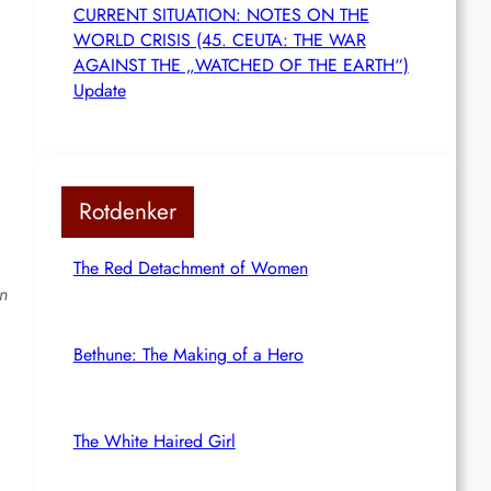
CURRENT SITUATION: NOTES ON THE
WORLD CRISIS (45. CEUTA: THE WAR
AGAINST THE „WATCHED OF THE EARTH“)
Update
Rotdenker
The Red Detachment of Women
en
Bethune: The Making of a Hero
The White Haired Girl