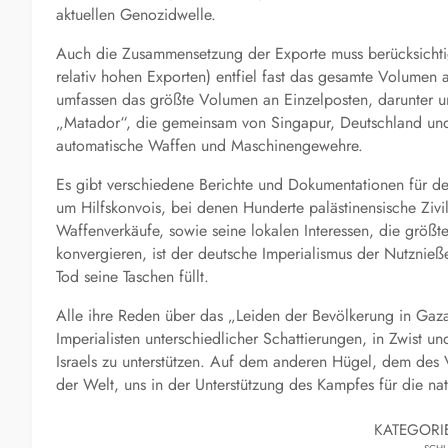
aktuellen Genozidwelle.
Auch die Zusammensetzung der Exporte muss berücksichti
relativ hohen Exporten) entfiel fast das gesamte Volumen 
umfassen das größte Volumen an Einzelposten, darunter 
„Matador“, die gemeinsam von Singapur, Deutschland und
automatische Waffen und Maschinengewehre.
Es gibt verschiedene Berichte und Dokumentationen für de
um Hilfskonvois, bei denen Hunderte palästinensische Zivi
Waffenverkäufe, sowie seine lokalen Interessen, die größ
konvergieren, ist der deutsche Imperialismus der Nutznieß
Tod seine Taschen füllt.
Alle ihre Reden über das „Leiden der Bevölkerung in Gaza“ 
Imperialisten unterschiedlicher Schattierungen, in Zwist u
Israels zu unterstützen. Auf dem anderen Hügel, dem des 
der Welt, uns in der Unterstützung des Kampfes für die nat
KATEGORI