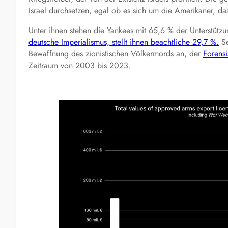
Israel durchsetzen, egal ob es sich um die Amerikaner, da
Unter ihnen stehen die Yankees mit 65,6 % der Unterstützun
deutsche Imperialismus, stellt ihnen beachtliche 29,7 %.
Se
Bewaffnung des zionistischen Völkermords an, der
Forensi
Zeitraum von 2003 bis 2023.