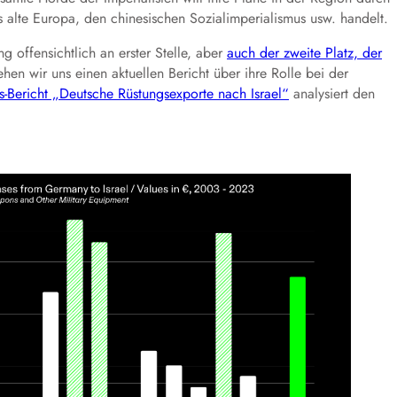
s alte Europa, den chinesischen Sozialimperialismus usw. handelt.
g offensichtlich an erster Stelle, aber
auch der zweite Platz, der
hen wir uns einen aktuellen Bericht über ihre Rolle bei der
s-Bericht „Deutsche Rüstungsexporte nach Israel“
analysiert den