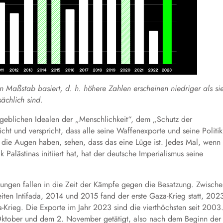
en Maßstab
basiert
, d. h. höhere Zahlen erscheinen niedriger als si
sächlich sind.
geblichen Idealen der „Menschlichkeit“, dem „Schutz der
t und verspricht, dass alle seine Waffenexporte und seine Politik
, die Augen haben, sehen, dass das eine Lüge ist. Jedes Mal, wenn
alästinas initiiert hat, hat der deutsche Imperialismus seine
gungen fallen in die Zeit der Kämpfe gegen die Besatzung. Zwisch
ten Intifada, 2014 und 2015 fand der erste Gaza-Krieg statt, 202
-Krieg. Die Exporte im Jahr 2023 sind die vierthöchsten seit 2003
 Oktober und dem 2. November getätigt, also nach dem Beginn der