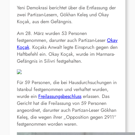
Yeni Demokrasi berichtet über die Entlassung der
zwei Partizan-Lesern, Gökhan Keleş und Okay
Koçak, aus dem Gefängnis.
Am 28. März wurden 53 Personen
festgenommen, darunter auch Partizan-Leser
Okay
Koçak
. Koçaks Anwalt legte Einspruch gegen den
Haftbefehl ein. Okay Koçak, wurde im Marmara-
Gefängnis in Silivri festgehalten.
Für 59 Personen, die bei Hausdurchsuchungen in
Istanbul festgenommen und verhaftet wurden,
wurde ein
Freilassungsbeschluss
erlassen. Das
Gericht hat die Freilassung von 59 Personen
angeordnet, darunter auch Partizan-Leser Gökhan
Keleş, die wegen ihrer „Opposition gegen 2911“
festgenommen worden waren.