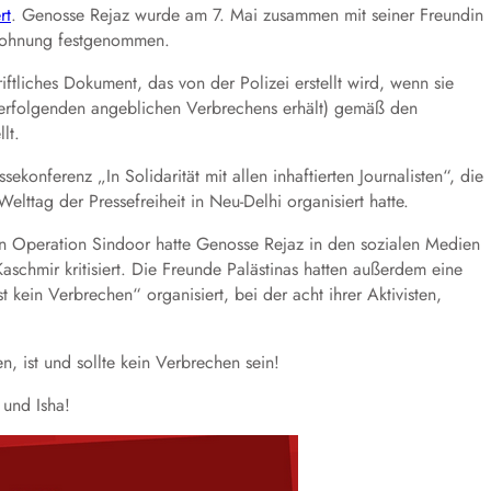
rt
. Genosse Rejaz wurde am 7. Mai zusammen mit seiner Freundin
r Wohnung festgenommen.
riftliches Dokument, das von der Polizei erstellt wird, wenn sie
verfolgenden angeblichen Verbrechens erhält
)
gemäß den
llt
.
onferenz „In Solidarität mit allen inhaftierten Journalisten“, die
elttag der Pressefreiheit in Neu-Delhi organisiert hatte.
 Operation Sindoor hatte Genosse Rejaz in den sozialen Medien
aschmir kritisiert. Die Freunde Palästinas hatten außerdem eine
st kein Verbrechen“ organisiert, bei der acht ihrer Aktivisten,
 ist und sollte kein Verbrechen sein!
 und Isha!