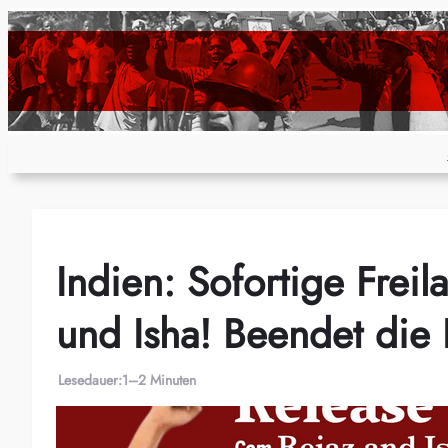
Zum
Inhalt
springen
Indien: Sofortige Frei
und Isha! Beendet die 
Lesedauer:
1–2 Minuten