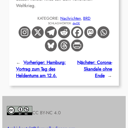
Weltkrieg.
KATEGORIE:
Nachrichten
, 
BRD
SCHLAGWÖRTER:
de-DE
←
Vorheriger:
Hamburg:
Nächster:
Corona-
Vortrag zum Tag des
Skandale ohne
Heldentums am 12.6.
Ende
→
CC BY-NC 4.0