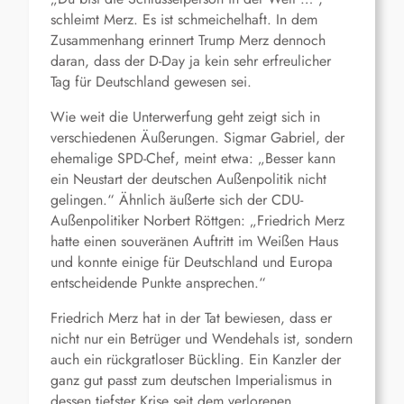
schleimt Merz. Es ist schmeichelhaft. In dem
Zusammenhang erinnert Trump Merz dennoch
daran, dass der D-Day ja kein sehr erfreulicher
Tag für Deutschland gewesen sei.
Wie weit die Unterwerfung geht zeigt sich in
verschiedenen Äußerungen. Sigmar Gabriel, der
ehemalige SPD-Chef, meint etwa: „Besser kann
ein Neustart der deutschen Außenpolitik nicht
gelingen.“ Ähnlich äußerte sich der CDU-
Außenpolitiker Norbert Röttgen: „Friedrich Merz
hatte einen souveränen Auftritt im Weißen Haus
und konnte einige für Deutschland und Europa
entscheidende Punkte ansprechen.“
Friedrich Merz hat in der Tat bewiesen, dass er
nicht nur ein Betrüger und Wendehals ist, sondern
auch ein rückgratloser Bückling. Ein Kanzler der
ganz gut passt zum deutschen Imperialismus in
dessen tiefster Krise seit dem verlorenen