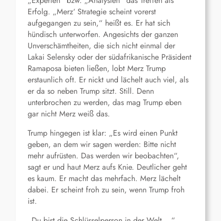
„Experten“ bzw. „Analysten“ das Treffen als
Erfolg. „Merz‘ Strategie scheint vorerst
aufgegangen zu sein,“ heißt es. Er hat sich
hündisch unterworfen. Angesichts der ganzen
Unverschämtheiten, die sich nicht einmal der
Lakai Selensky oder der südafrikanische Präsident
Ramaposa bieten ließen, lobt Merz Trump
erstaunlich oft. Er nickt und lächelt auch viel, als
er da so neben Trump sitzt. Still. Denn
unterbrochen zu werden, das mag Trump eben
gar nicht Merz weiß das.
Trump hingegen ist klar: „Es wird einen Punkt
geben, an dem wir sagen werden: Bitte nicht
mehr aufrüsten. Das werden wir beobachten“,
sagt er und haut Merz aufs Knie. Deutlicher geht
es kaum. Er macht das mehrfach. Merz lächelt
dabei. Er scheint froh zu sein, wenn Trump froh
ist.
„Du bist die Schlüsselperson in der Welt …“,