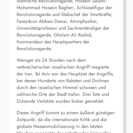
Islamische Revolutionsgarde, Hossein Salami;
Mohammad Hossein Bagheri, Schlüsselfigur der
Revolutionsgarde und Stabschef der Streitkräfte;
Fereydoun Abbasi Dawai, Atomphysiker,
Universitätsprofessor und Sachverständiger der
Revolutionsgarde; Gholam Ali Rashid,
Kommandeur des Hauptquartiers der
Revolutionsgarde.
Weniger als 24 Stunden nach dem
verbrecherischen israelischen Angriff reagierte
der Iran. Tel Aviv war das Hauptziel der Angriffe,
bei denen Hunderte von Raketen und Drohnen
durch den israelischen Himmel schossen und
zahlreiche Orte der Stadt trafen. Drei Tote und
Dutzende Verletzte wurden bisher gemeldet.
Dieser Angriff kommt zu einem äußerst günstigen
Zeitpunkt, da die internationale Kritik und die
globale Massenmobilisierung in den letzten