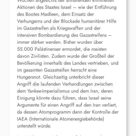
Wochen angesichts der anhaltenden kriminellen
Aktionen des Staates Israel – wie der Entführung
des Bootes Madleen, dem Einsatz der
Verhungerns und der Blockade humanitärer Hilfe
im Gazastreifen als Kriegswaffen und der
intensiven Bombardierung des Gazastreifens –
immer stärker werden. Bisher wurden über
55.000 Palästinenser ermordet, die meisten
davon Zivilisten. Zudem wurde der Großteil der
Bevölkerung innerhalb des Landes vertrieben, und
im gesamten Gazastreifen herrscht eine
Hungersnot. Gleichzeitig unterbricht dieser
Angriff die laufenden Verhandlungen zwischen
dem Yankee-Imperialismus und dem Iran, deren
Einigung könnte dazu führen, dass Israel seine
Argumente für einen Angriff auf den Iran verliert,
da dessen Atomprogramm dann der Kontrolle der
IAEA (Internationale Atomenergiebehörde)
unterstellt würde.