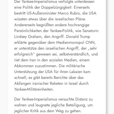
Der Yankee-Imperialismus verfolgte unterdessen
eine Politik der Doppelzüngigkeit: Einerseits
bestritt US-Außenminister Marco Rubio, die USA
wüssten etwas über die israelischen Pläne.
Andererseits begrüßten andere hochrangige
Persönlichkeiten der Yankee-Politik, wie Senatorin
Lindsey Graham, den Angriff. Donald Trump
erklärte gegenüber dem Medienmonopol CNN,
er unterstütze den israelischen Angriff, der „sehr
erfolgreich“ gewesen sei, selbstverständlich, und
riet dem Iran in den sozialen Medien, einem
Abkommen zuzustimmen. Die militärische
Unterstützung der USA für ihren Lakaien kam
schnell; es gibt bereits Berichte über das
Abfangen iranischer Raketen in Israel durch
Yankee-Militäreinheiten.
Der Yankee-Imperialismus versuchte Distanz zu
wahren und leugnete jegliche Beteiligung, um
jeglicher Kritik aus dem Weg zu gehen.