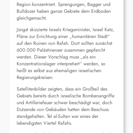
Region konzentriert.
Sprengungen
, Bagger und
Bulldozer haben ganze Gebiete dem Erdboden
gleichgemacht.
Jüngst skizzierte Israels Kriegsminister, Israel Katz,
Pläne zur Errichtung einer „humanitären Stadt“
auf den Ruinen von Rafah. Dort sollten zunächst
600.000 Palästinenser zusammen gepfercht
werden. Dieser Vorschlag muss „als ein
Konzentrationslager interpretiert“ werden, so
heißt es selbst aus ehemaligen israelischen
Regierungskreisen.
Satellitenbilder zeigten, dass ein Großteil des
Gebiets bereits durch israelische Bombenangriffe
und Artilleriefeuer schwer beschädigt war, doch
Dutzende von Gebäuden hatten dem Beschuss
standgehalten. Tel al-Sultan war eines der
lebendigsten Viertel Rafahs.