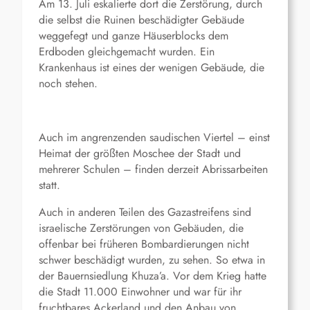
Am 13. Juli eskalierte dort die Zerstörung, durch
die selbst die Ruinen beschädigter Gebäude
weggefegt und ganze Häuserblocks dem
Erdboden gleichgemacht wurden. Ein
Krankenhaus ist eines der wenigen Gebäude, die
noch stehen.
Auch im angrenzenden saudischen Viertel – einst
Heimat der größten Moschee der Stadt und
mehrerer Schulen – finden derzeit Abrissarbeiten
statt.
Auch in anderen Teilen des Gazastreifens sind
israelische Zerstörungen von Gebäuden, die
offenbar bei früheren Bombardierungen nicht
schwer beschädigt wurden, zu sehen. So etwa in
der Bauernsiedlung Khuza’a. Vor dem Krieg hatte
die Stadt 11.000 Einwohner und war für ihr
fruchtbares Ackerland und den Anbau von