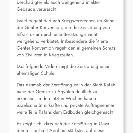
beschädigter als auch weitgehend intakter
Gebäude verursacht.
Israel begeht dadurch Kriegsverbrechen im Sinne
der Genfer Konvention, die die Zerstörung von
Infrastruktur durch eine Besatzungsmacht
weitgehend verbietet. Insbesondere die Vierte
Genfer Konvention regelt den allgemeinen Schutz
von Zivilisten in Kriegszeiten.
Das folgende Video zeigt die Zerstörung einer
ehemaligen Schule:
Das Ausmaß der Zerstörung ist in der Stadt Rafah
nahe der Grenze zu Ägypten deutlich zu
erkennen. In den letzten Wochen haben
israelische Streitkräfte und
private
Auftragnehmer
weite Teile Rafahs dem Erdboden gleichgemacht.
E
s zeigt sich
, dass
sich
die Zerstörung in Gaza
durch Israel
seit April am stärksten auf die
se