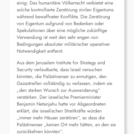
einig: Das humanitäre Völkerrecht verbietet eine
solche kontrollierte Zerstörung zivilen Eigentums
während bewaffneter Konflikte. Die Zerstörung
von Eigentum aufgrund von Bedenken oder
Spekulationen über eine mögliche zukünftige
Verwendung ist weit den sehr engen von
Bedingungen absoluter militärischer operativer
Notwendigkeit entfernt.
Aus dem Jerusalem Institute for Strategy and
Security verlautbarte, dass Israel versuchen
könnten, die Palästinenser zu ermutigen, den
Gazastreifen vollständig zu verlassen, indem sie
„den starken Wunsch zur Auswanderung“
verstärken. Der israelische Premierminister
Benjamin Netanjahu hatte vor Abgeordneten
erklärt, die israelischen Streitkräfte würden
„immer mehr Häuser zerstören“, so dass die
Palästinenser „keinen Ort mehr hätten, an den sie
zurückkehren könnten“.