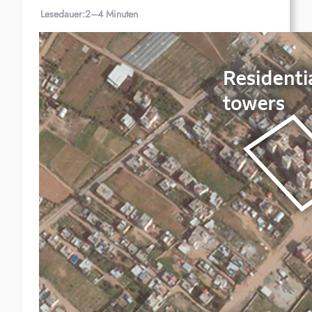
Lesedauer:
2–4 Minuten