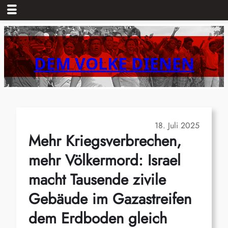
Zum
Inhalt
springen
DEM VOLKE DIENEN
18. Juli 2025
Mehr Kriegsverbrechen,
mehr Völkermord: Israel
macht Tausende zivile
Gebäude im Gazastreifen
dem Erdboden gleich