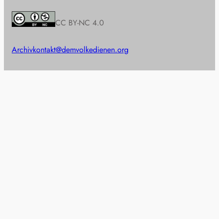
CC BY-NC 4.0
Archiv
kontakt@demvolkedienen.org