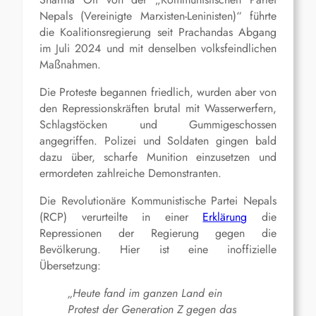
Nepals (Vereinigte Marxisten-Leninisten)“ führte
die Koalitionsregierung seit Prachandas Abgang
im Juli 2024 und mit denselben volksfeindlichen
Maßnahmen.
Die Proteste begannen friedlich, wurden aber von
den Repressionskräften brutal mit Wasserwerfern,
Schlagstöcken und Gummigeschossen
angegriffen. Polizei und Soldaten gingen bald
dazu über, scharfe Munition einzusetzen und
ermordeten zahlreiche Demonstranten.
Die Revolutionäre Kommunistische Partei Nepals
(RCP) verurteilte in einer
Erklärung
die
Repressionen der Regierung gegen die
Bevölkerung. Hier ist eine inoffizielle
Übersetzung:
„Heute f
and
im ganzen Land ein
Protest der Generation Z gegen das