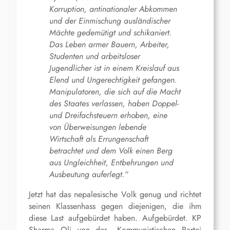
Korruption, antinationaler Abkommen
und der Einmischung ausländischer
Mächte gedemütigt und schikaniert.
Das Leben armer Bauern, Arbeiter,
Studenten und arbeitsloser
Jugendlicher ist in einem Kreislauf aus
Elend und Ungerechtigkeit gefangen.
Manipulatoren, die sich auf die Macht
des Staates verlassen, haben Doppel-
und Dreifachsteuern erhoben, eine
von Überweisungen lebende
Wirtschaft als Errungenschaft
betrachtet und dem Volk einen Berg
aus Ungleichheit, Entbehrung
en
und
Ausbeutung auferlegt.
“
Jetzt hat das nepalesische Volk genug und richtet
seinen Klassenhass gegen diejenigen, die ihm
diese Last aufgebürdet haben. Aufgebürdet. KP
Sharma Oli von der „Kommunistischen Partei