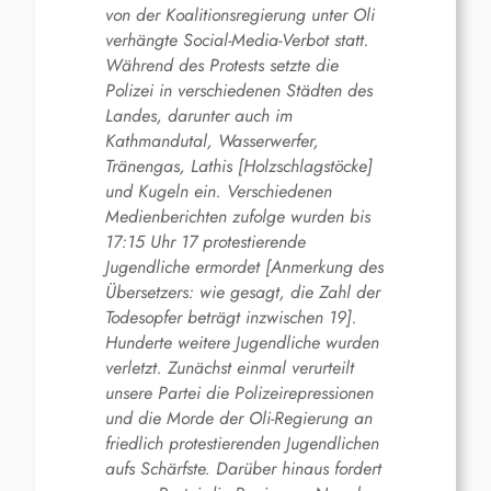
von der Koalitionsregierung unter Oli
verhängte Social-Media-Verbot statt.
Während des Protests setzte die
Polizei in verschiedenen Städten des
Landes, darunter auch im
Kathmandutal, Wasserwerfer,
Tränengas, Lathis [Holz
schlag
stöcke]
und Kugeln ein. Verschiedenen
Medienberichten zufolge wurden bis
17:15 Uhr 17 protestierende
Jugendliche ermordet [Anmerkung des
Übersetzers: wie gesagt, die Zahl der
Todesopfer beträgt inzwischen 19].
Hunderte weitere Jugendliche wurden
verletzt. Zunächst einmal verurteilt
unsere Partei die Polizeirepressionen
und die Morde der Oli-Regierung an
friedlich protestierenden Jugendlichen
aufs Schärfste. Darüber hinaus fordert