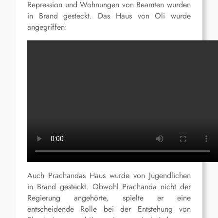
Repression und Wohnungen von Beamten wurden
in Brand gesteckt. Das Haus von Oli wurde
angegriffen:
Auch Prachandas Haus wurde von Jugendlichen
in Brand gesteckt. Obwohl Prachanda nicht der
Regierung angehörte, spielte er eine
entscheidende Rolle bei der Entstehung von