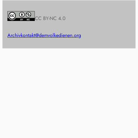
CC BY-NC 4.0
Archiv
kontakt@demvolkedienen.org