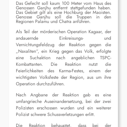
Das Gefecht soll kaum 100 Meter vom Haus des
Genossen Ganjhu entfernt stattgefunden haben.
Das Gebiet gilt als eine Hochburg der Maoisten.
Genosse Ganjhu soll die Truppen in den
Regionen Palamu und Chatra anführen.
Als Teil der mörderischen Operation Kagaar, der
andauernde Einkreisungs- und
Vernichtungsfeldzug der Reaktion gegen die
„Naxaliten“, ein Krieg gegen das Volk, erfolgte
eine Suchaktion nach angeblichen TSPC-
Kombattanten. Die Reaktion nutzt die
Feierlichkeiten des Karma-Festes, einem der
wichtigsten Volksfeste der Region, aus um ihre
Operation durchzuführen.
Nach Angbane der Reaktion gab es eine
umfangrieche Auseinandersetzung, bei der zwei
Polizisten erschossen wurden und ein weiterer
Polizist schwere Schussverletzungen erlitt.
Die Reaktion behauptet, dass bei der