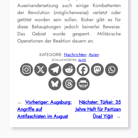
Auseinandersetzung auch einige Kombattanten
der Revolution (möglicherweise) verletzt oder
getötet worden sein sollen. Bisher gibt es für
diese Behauptungen jedoch keinerlei Beweise.
Das Gebiet wurde gesperrt. Militärische
Operationen der Reaktion dauern an.
KATEGORIE:
Nachrichten
, 
Asien
SCHLAGWÖRTER:
de-DE
←
Vorheriger:
Augsburg:
Nächster:
Türkei: 35
Angriffe auf
Jahre Haft für Partizan
Antifaschisten im August
Ünal Yiğit
→