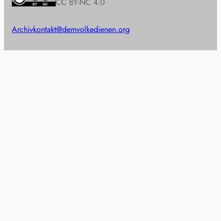
CC BY-NC 4.0
Archiv
kontakt@demvolkedienen.org