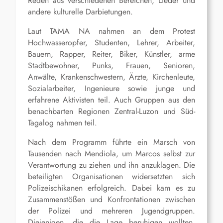
Reden aus verschiedenen Bereichen, Lieder und
andere kulturelle Darbietungen.
Laut TAMA NA nahmen an dem Protest
Hochwasseropfer, Studenten, Lehrer, Arbeiter,
Bauern, Rapper, Reiter, Biker, Künstler, arme
Stadtbewohner, Punks, Frauen, Senioren,
Anwälte, Krankenschwestern, Ärzte, Kirchenleute,
Sozialarbeiter, Ingenieure sowie junge und
erfahrene Aktivisten teil. Auch Gruppen aus den
benachbarten Regionen Zentral-Luzon und Süd-
Tagalog nahmen teil.
Nach dem Programm führte ein Marsch von
Tausenden nach Mendiola, um Marcos selbst zur
Verantwortung zu ziehen und ihn anzuklagen. Die
beteiligten Organisationen widersetzten sich
Polizeischikanen erfolgreich. Dabei kam es zu
Zusammenstößen und Konfrontationen zwischen
der Polizei und mehreren Jugendgruppen.
Diejenigen, die die Lage beruhigen wollten,