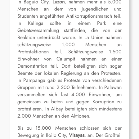
In Baguio City,
Luzon
, nahmen mehr als 5.000
Menschen an dem von Jugendlichen und
Studenten angeführten Antikorruptionsmarsch teil.
In Kalinga sollte in einem Park eine
Gebetsversammlung stattfinden, die von der
Reaktion unterdrückt wurde. In La Union nahmen
schätzungsweise 1.000 Menschen an
Protestaktionen teil. Schätzungsweise 1.500
Einwohner von Calumpit nahmen an einer
Demonstration teil. Dort beteiligten sich sogar
Beamte der lokalen Regierung an den Protesten.
In Pampanga gab es Proteste von verschiedenen
Gruppen mit rund 2.200 Teilnehmern. In Palawan
versammelten sich fast 4.000 Einwohner, um
gemeinsam zu beten und gegen Korruption zu
protestieren. In Albay beteiligten sich mindestens
2.000 Menschen an den Aktionen.
Bis zu 15.000 Menschen schlossen sich der
Bewegung in Iloilo City,
Visayas
, an. Der Großteil