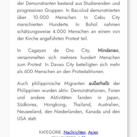
der Demonstranten bestand aus Studierenden und
progressiven Gruppen. In Bacolod demonstrierten
über 10.000 Menschen. In Cebu City
marschierten Hunderte. In Bohol nahmen
schätzungsweise 4.000 Menschen an einem von
der Kirche angeführten Protest teil.
In Cagayan de Oro City,
Mindanao
,
versammelten sich mehrere hundert Menschen
zum Protest. In Davao City beteiligten sich mehr
als 600 Menschen an den Protestaktionen.
Auch philippinische Migranten
außerhalb
der
Philippinen wurden aktiv. Demonstrationen, Foren
und andere Aktivitäten fanden in Japan,
Südkorea, Hongkong, Thailand, Australien,
Neuseeland, den Niederlanden, Kanada und den
USA statt.
KATEGORIE:
Nachrichten
, 
Asien