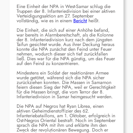
Eine Einheit der NPA in West-Samar schlug die
Truppen der 8. Infanteriedivision bei einer aktiven
Verteidigungsaktion am 27. September
vollständig, wie es in einem
Bericht
heißt.
Die Einheit, die sich auf einer Anhöhe befand,
war bereits in Alarmbereitschaft, als die Kolonne
der 8. Infanteriedivision kurz nach dem jüngsten
Taifun gesichtet wurde. Aus ihrer Deckung heraus
konnte die NPA zunächst den Feind unter Feuer
nehmen, wodurch dieser sich tief zurückfallen
ließ. Dies war für die NPA günstig, um das Feuer
auf den Feind zu konzentrieren.
Mindestens ein Soldat der reaktionären Armee
wurde getötet, während sich die NPA sicher
zurückziehen konnten. Die Massen in Samarnon
feiern diesen Sieg der NPA, weil er Gerechtigkeit
für die Massen bringt, die vom Terror der 8.
Infanteriedivision in Samar heimgesucht werden.
Die NPA auf Negros hat Ryan Librea, einen
aktiven Geheimdienstoffizier des 62.
Infanteriebataillons, am 1. Oktober, erfolgreich in
Ost-Negros Oriental bestraft. Noch im September
sprach die NPA mit ihm und erklärte ihm den
Zweck der revolutionären Bewegung. Doch er