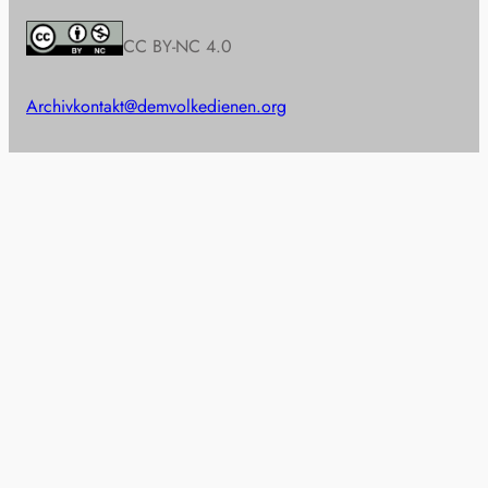
CC BY-NC 4.0
Archiv
kontakt@demvolkedienen.org