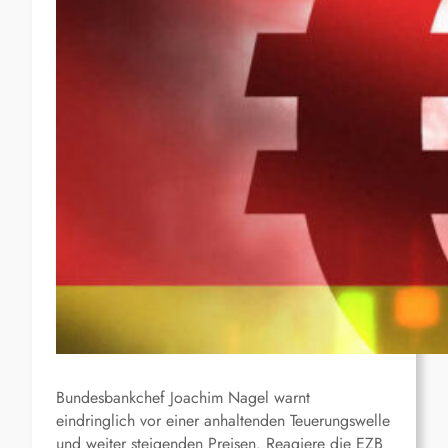
Bundesbankchef Joachim Nagel warnt
eindringlich vor einer anhaltenden Teuerungswelle
und weiter steigenden Preisen. Reagiere die EZB