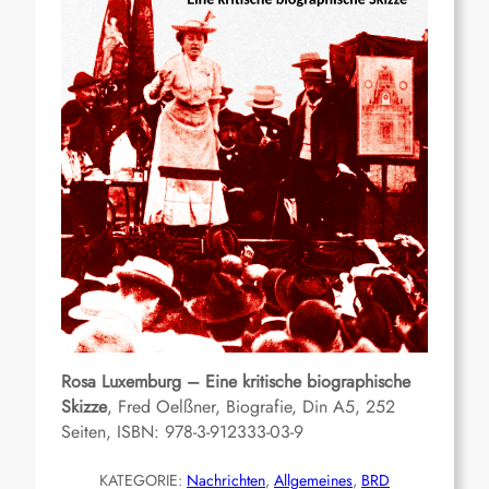
Rosa Luxemburg – Eine kritische biographische
Skizze
, Fred Oelßner, Biografie, Din A5, 252
Seiten, ISBN: 978-3-912333-03-9
KATEGORIE:
Nachrichten
, 
Allgemeines
, 
BRD