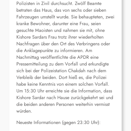
Polizisten in Zivil durchsucht. Zwölf Beamte
betraten das Haus, das von sechs oder sieben
Fahrzeugen umstellt wurde. Sie behaupteten, zwei
kranke Bewohner, darunter eine Frau, seien
gesuchte Maoisten und nahmen sie mit, ohne
Kishore Sardars Frau trotz ihrer wiederholten
Nachfragen über den Ort des Verbringens oder
die Anklagepunkte zu informieren. Am
Nachmittag veröffentlichte die APDR eine
Pressemitteilung zu dem Vorfall und erkundigte
sich bei der Polizeistation Chakdah nach dem
Verbleib der beiden. Dort hieß es, die Polizei
habe keine Kenntnis von einem solchen Vorfall.
Um 15:30 Uhr erreichte sie die Information, dass
Kishore Sardar nach Hause zurückgekehrt sei und
die beiden anderen Personen weiterhin vermisst
würden.
Neueste Informationen (gegen 23:30 Uhr):