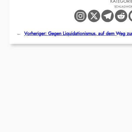
KATEGORI
SCHLAGWÖR
←
Vorheriger:
Gegen Liquidationismus, auf dem Weg zur