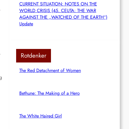
CURRENT SITUATION: NOTES ON THE
r
WORLD CRISIS (45. CEUTA: THE WAR
AGAINST THE „WATCHED OF THE EARTH“)
Update
.
Rotdenker
The Red Detachment of Women
ng
Bethune: The Making of a Hero
The White Haired Girl