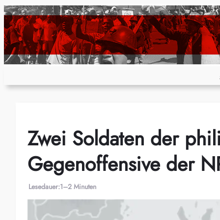
Zum
Inhalt
springen
Zwei Soldaten der phili
Gegenoffensive der NP
Lesedauer:
1–2 Minuten