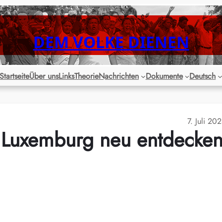
DEM VOLKE DIENEN
Startseite
Über uns
Links
Theorie
Nachrichten
Dokumente
Deutsch
7. Juli 20
a Luxemburg neu entdecke