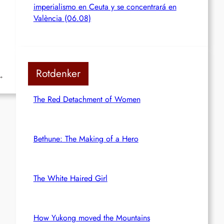
imperialismo en Ceuta y se concentrará en
València (06.08)
Rotdenker
→
The Red Detachment of Women
Bethune: The Making of a Hero
The White Haired Girl
How Yukong moved the Mountains