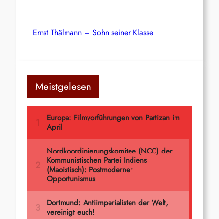
Ernst Thälmann – Sohn seiner Klasse
Meistgelesen