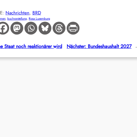
IE:
Nachrichten
, 
BRD
emen
, 
buchvorstellung
, 
Rosa Luxemburg
e Staat noch reaktionärer wird
Nächster:
Bundeshaushalt 2027