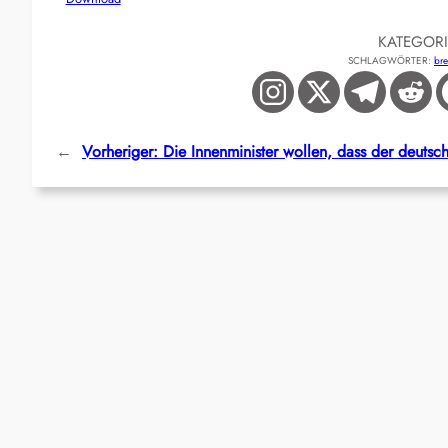
KATEGOR
SCHLAGWÖRTER:
br
←
Vorheriger:
Die Innenminister wollen, dass der deutsch