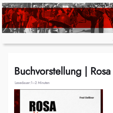
Zum
Inhalt
springen
Buchvorstellung | Ros
Lesedauer:
1–2 Minuten