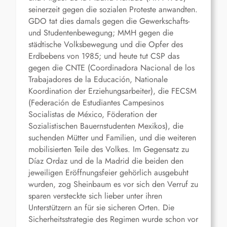
seinerzeit gegen die sozialen Proteste anwandten.
GDO tat dies damals gegen die Gewerkschafts-
und Studentenbewegung; MMH gegen die
städtische Volksbewegung und die Opfer des
Erdbebens von 1985; und heute tut CSP das
gegen die CNTE (Coordinadora Nacional de los
Trabajadores de la Educación, Nationale
Koordination der Erziehungsarbeiter), die FECSM
(Federación de Estudiantes Campesinos
Socialistas de México, Föderation der
Sozialistischen Bauernstudenten Mexikos), die
suchenden Mütter und Familien, und die weiteren
mobilisierten Teile des Volkes. Im Gegensatz zu
Díaz Ordaz und de la Madrid die beiden den
jeweiligen Eröffnungsfeier gehörlich ausgebuht
wurden, zog Sheinbaum es vor sich den Verruf zu
sparen versteckte sich lieber unter ihren
Unterstützern an für sie sicheren Orten. Die
Sicherheitsstrategie des Regimen wurde schon vor