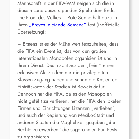
Mannschaft in der FIFA-WM neigen sich die in
diesem Land auszutragenden Spiele dem Ende.
Die Front des Volkes – Rote Sonne hält dazu in
ihren
„Breves Iniciando Semana“
fest (inoffizielle
Übersetzung):
– Erstens ist es der Mühe wert festzuhalten, dass
die FIFA ein Event ist, das von den großen
internationalen Monopolen organisiert ist und in
ihrem Dienst. Das macht aus der „Feier“ einen
exklusiven Akt zu dem nur die privilegierten
Klassen Zugang haben und schon die Kosten der
Eintrittskarten der Stadien ist Beweis dafür.
Dennoch hat die FIFA, da es den Monopolen
nicht gefällt zu verlieren, hat die FIFA den lokalen
Firmen und Einrichtungen Lizenzen „verliehen“,
und auch der Regierung von Mexiko-Stadt und
anderen Staaten die Möglichkeit gegeben „die
Rechte zu erwerben“ die sogenannten Fan Fests
zu organisieren.