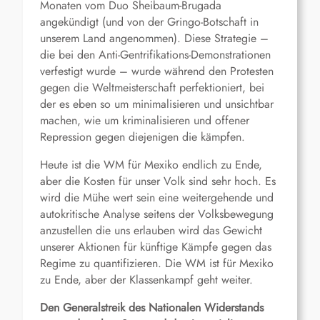
Monaten vom Duo Sheibaum-Brugada
angekündigt (und von der Gringo-Botschaft in
unserem Land angenommen). Diese Strategie –
die bei den Anti-Gentrifikations-Demonstrationen
verfestigt wurde – wurde während den Protesten
gegen die Weltmeisterschaft perfektioniert, bei
der es eben so um minimalisieren und unsichtbar
machen, wie um kriminalisieren und offener
Repression gegen diejenigen die kämpfen.
Heute ist die WM für Mexiko endlich zu Ende,
aber die Kosten für unser Volk sind sehr hoch. Es
wird die Mühe wert sein eine weitergehende und
autokritische Analyse seitens der Volksbewegung
anzustellen die uns erlauben wird das Gewicht
unserer Aktionen für künftige Kämpfe gegen das
Regime zu quantifizieren. Die WM ist für Mexiko
zu Ende, aber der Klassenkampf geht weiter.
Den Generalstreik des Nationalen Widerstands