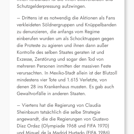
Schutzgelderpressung aufzwingen.
– Drittens ist es notwendig die Aktionen als Fans
verkleideten Söldnergruppen und Knüppelbanden
zu denunzieren, die anfangs vom Regime
einberufen wurden um als Schocktruppen gegen
die Proteste zu agieren und ihnen dann außer
Kontrolle des selben Staates geraten ist und
Exzesse, Zerstörung und sogar den Tod von
mehreren Personen inmitten der massiven Feste
verursachten. In Mexiko-Stadt allein ist der Blutzoll
mindestens vier Tote und 1.615 Verletzte, von
denen 28 ins Krankenhaus mussten. Es gab auch
Gewaltvorfälle in anderen Staaten.
– Viertens hat die Regierung von Claudia
Sheinbaum tatsächlich die selbe Strategie
angewandt, die die Regierungen von Gustavo
Díaz Ordaz (Olympiade 1968 und FIFA 1970)
und Miguel de la Madrid Hurtado (FIFA 1986)