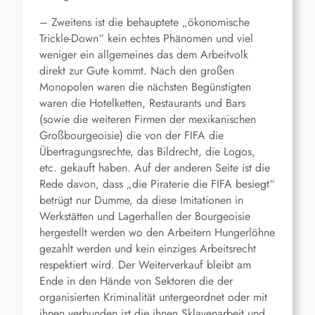
– Zweitens ist die behauptete „ökonomische
Trickle-Down“ kein echtes Phänomen und viel
weniger ein allgemeines das dem Arbeitvolk
direkt zur Gute kommt. Nach den großen
Monopolen waren die nächsten Begünstigten
waren die Hotelketten, Restaurants und Bars
(sowie die weiteren Firmen der mexikanischen
Großbourgeoisie) die von der FIFA die
Übertragungsrechte, das Bildrecht, die Logos,
etc. gekauft haben. Auf der anderen Seite ist die
Rede davon, dass „die Piraterie die FIFA besiegt“
betrügt nur Dumme, da diese Imitationen in
Werkstätten und Lagerhallen der Bourgeoisie
hergestellt werden wo den Arbeitern Hungerlöhne
gezahlt werden und kein einziges Arbeitsrecht
respektiert wird. Der Weiterverkauf bleibt am
Ende in den Hände von Sektoren die der
organisierten Kriminalität untergeordnet oder mit
ihnen verbunden ist die ihnen Sklavenarbeit und