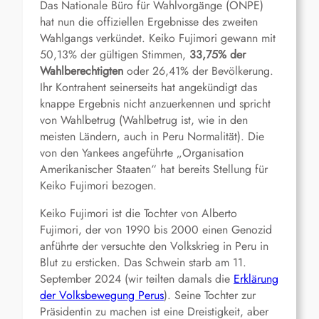
Das Nationale Büro für Wahlvorgänge (ONPE)
hat nun die offiziellen Ergebnisse des zweiten
Wahlgangs verkündet. Keiko Fujimori gewann mit
50,13% der gültigen Stimmen,
33,75% der
Wahlberechtigten
oder 26,41% der Bevölkerung.
Ihr Kontrahent seinerseits hat angekündigt das
knappe Ergebnis nicht anzuerkennen und spricht
von Wahlbetrug (Wahlbetrug ist, wie in den
meisten Ländern, auch in Peru Normalität). Die
von den Yankees angeführte „Organisation
Amerikanischer Staaten“ hat bereits Stellung für
Keiko Fujimori bezogen.
Keiko Fujimori ist die Tochter von Alberto
Fujimori, der von 1990 bis 2000 einen Genozid
anführte der versuchte den Volkskrieg in Peru in
Blut zu ersticken. Das Schwein starb am 11.
September 2024 (wir teilten damals die
Erklärung
der Volksbewegung Perus
). Seine Tochter zur
Präsidentin zu machen ist eine Dreistigkeit, aber