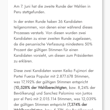
Am 7. Juni hat die zweite Runde der Wahlen in
Peru stattgefunden.
In der ersten Runde haben 36 Kandidaten
teilgenommen, von denen einer während dieses
Prozesses verstarb. Von diesen wurden zwei
Kandidaten zu einer zweiten Runde zugelassen,
da die peruanische Verfassung mindestens 50%
Prozent der gültigen Stimmen für einen
Kandidaten vorsieht, um diesen zum Präsidenten
zu erklären.
Diese zwei Kandidaten waren Keiko Fujimori der
Partei Fuerza Popular mit 2.877.678 Stimmen,
was 17,192% der gültigen Stimmen entspricht
(
10,528% der Wahlberechtigten
, bzw. 8,24% der
Bevölkerung) und Sanchez Palomino von Juntos
por el Perú mit 2.015.114 Stimmen, was 12,039%
der gültigen Stimmen entspricht (
7,374% der