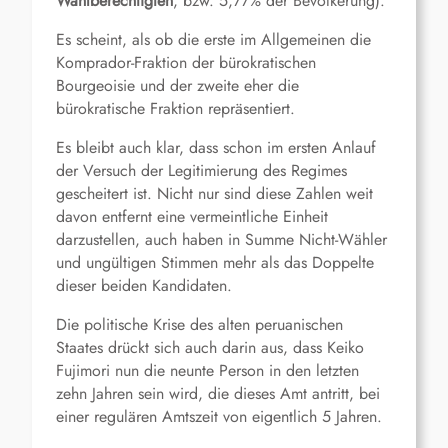
Wahlberechtigten
, bzw. 5,77% der Bevölkerung).
Es scheint, als ob die erste im Allgemeinen die
Komprador-Fraktion der bürokratischen
Bourgeoisie und der zweite eher die
bürokratische Fraktion repräsentiert.
Es bleibt auch klar, dass schon im ersten Anlauf
der Versuch der Legitimierung des Regimes
gescheitert ist. Nicht nur sind diese Zahlen weit
davon entfernt eine vermeintliche Einheit
darzustellen, auch haben in Summe Nicht-Wähler
und ungültigen Stimmen mehr als das Doppelte
dieser beiden Kandidaten.
Die politische Krise des alten peruanischen
Staates drückt sich auch darin aus, dass Keiko
Fujimori nun die neunte Person in den letzten
zehn Jahren sein wird, die dieses Amt antritt, bei
einer regulären Amtszeit von eigentlich 5 Jahren.