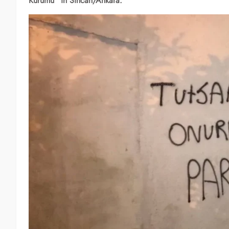
Kurumu“ in Sincan/Ankara.