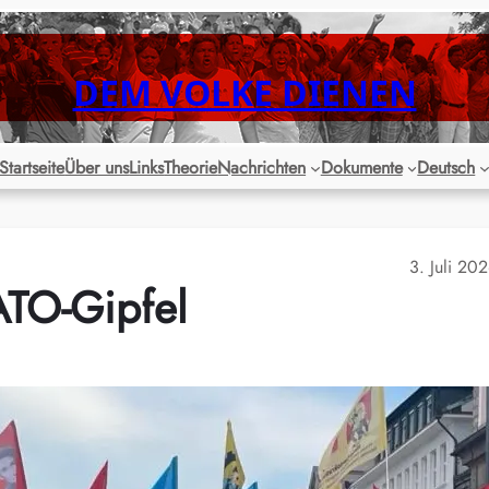
DEM VOLKE DIENEN
Startseite
Über uns
Links
Theorie
Nachrichten
Dokumente
Deutsch
3. Juli 20
ATO-Gipfel