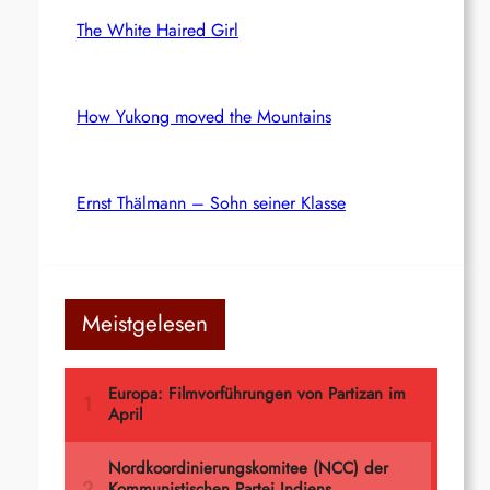
The White Haired Girl
How Yukong moved the Mountains
Ernst Thälmann – Sohn seiner Klasse
Meistgelesen