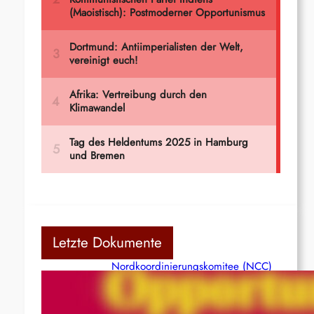
Letzte Dokumente
Nordkoordinierungskomitee (NCC)
der Kommunistischen Partei Indiens
(Maoistisch): Postmoderner
Opportunismus