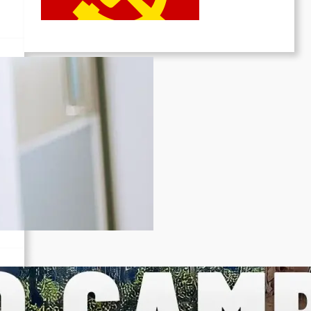
Juni 19, 2026
ar: