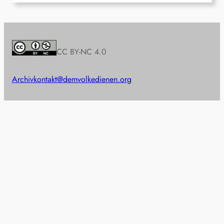
CC BY-NC 4.0
Archiv
kontakt@demvolkedienen.org