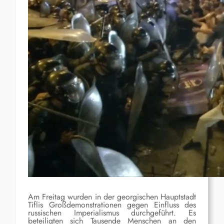
Am Freitag wurden in der georgischen Hauptstadt
Tiflis Großdemonstrationen gegen Einfluss des
russischen Imperialismus durchgeführt. Es
beteiligten sich Tausende Menschen an den