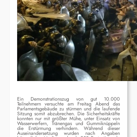
Ein Demonstrationszug von gut 10.000
Teilnehmern versuchte am Freitag Abend das
Parlamentsgebäude zu stürmen und die laufende
Sitzung somit abzubrechen. Die Sicherheitskräfte
konnten nur mit größter Mühe, unter Einsatz von
Wasserwerfern, Tränengas und Gummiknüppeln
die Erstürmung verhindern. Während dieser
Auseinandersetzung wurden nach Angaben