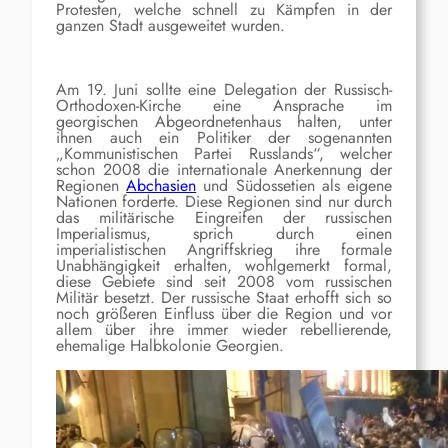
Protesten, welche schnell zu Kämpfen in der
ganzen Stadt ausgeweitet wurden.
Am 19. Juni sollte eine Delegation der Russisch-
Orthodoxen-Kirche eine Ansprache im
georgischen Abgeordnetenhaus halten, unter
ihnen auch ein Politiker der sogenannten
„Kommunistischen Partei Russlands“, welcher
schon 2008 die internationale Anerkennung der
Regionen
Abchasien
und Südossetien als eigene
Nationen forderte. Diese Regionen sind nur durch
das militärische Eingreifen der russischen
Imperialismus, sprich durch einen
imperialistischen Angriffskrieg ihre formale
Unabhängigkeit erhalten, wohlgemerkt formal,
diese Gebiete sind seit 2008 vom russischen
Militär besetzt. Der russische Staat erhofft sich so
noch größeren Einfluss über die Region und vor
allem über ihre immer wieder rebellierende,
ehemalige Halbkolonie Georgien.