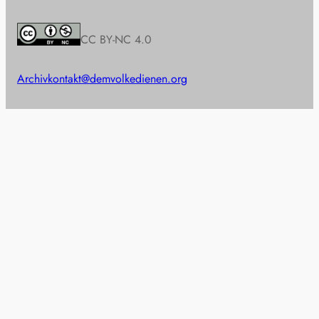
CC BY-NC 4.0
Archiv
kontakt@demvolkedienen.org