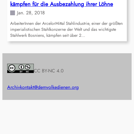
kämpfen für die Ausbezahlung ihrer Löhne
Jan. 28, 2018
ArbeiterInnen der ArcelorMittal Stahlindustrie, einer der größten
imperialistischen Stahlkonzerne der Welt und das wichtigste
Stahlwerk Bosniens, kämpfen seit über 2…
CC BY-NC 4.0
Archiv
kontakt@demvolkedienen.org