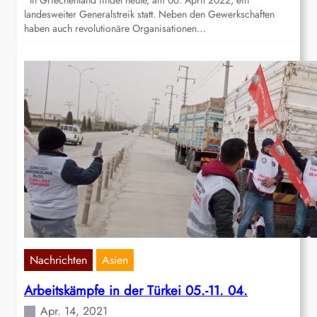
In Griechenland findet heute, am 06. April 2022, ein
landesweiter Generalstreik statt. Neben den Gewerkschaften
haben auch revolutionäre Organisationen…
Nachrichten
Asien
Arbeitskämpfe in der Türkei 05.-11. 04.
Apr. 14, 2021