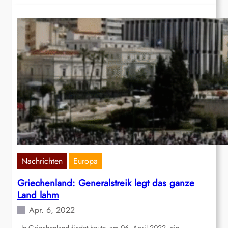
Nachrichten
Europa
Griechenland: Generalstreik legt das ganze
Land lahm
Apr. 6, 2022