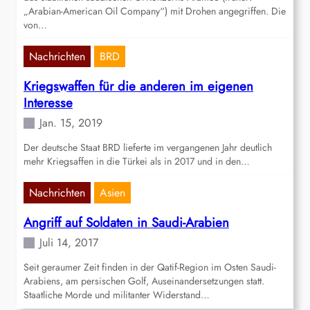
„Arabian-American Oil Company“) mit Drohen angegriffen. Die
von…
Nachrichten
BRD
Kriegswaffen für die anderen im eigenen
Interesse
Jan. 15, 2019
Der deutsche Staat BRD lieferte im vergangenen Jahr deutlich
mehr Kriegsaffen in die Türkei als in 2017 und in den…
Nachrichten
Asien
Angriff auf Soldaten in Saudi-Arabien
Juli 14, 2017
Seit geraumer Zeit finden in der Qatif-Region im Osten Saudi-
Arabiens, am persischen Golf, Auseinandersetzungen statt.
Staatliche Morde und militanter Widerstand…