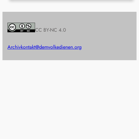
CC BY-NC 4.0
Archiv
kontakt@demvolkedienen.org