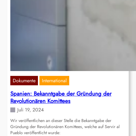
Dokumente
International
Spanien: Bekanntgabe der Gründung der
Revolutionären Komittees
Juli 19, 2024
Wir veröffentlichen an dieser Stelle die Bekanntgabe der
Gründung der Revolutionären Komittees, welche auf Servir al
Pueblo veröffentlicht wurde: