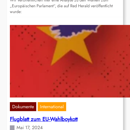
Wir veröffentlichen hier eine Analyse zu den Wahlen zum
„Europäischen Parlament“, die auf Red Herald veröffentlicht
wurde:
Dokumente
International
Flugblatt zum EU-Wahlboykott
Mai 17, 2024