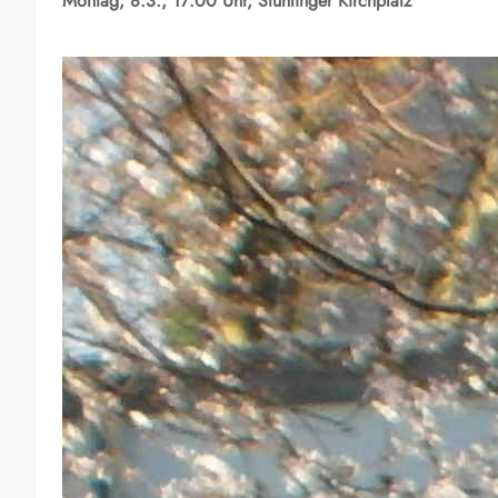
Montag, 8.3., 17:00 Uhr, Stühlinger Kirchplatz