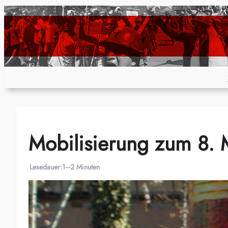
Zum
Inhalt
springen
Mobilisierung zum 8. 
Lesedauer:
1–2 Minuten