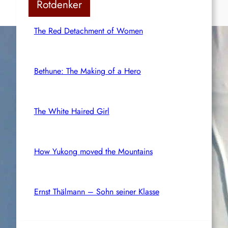
Rotdenker
The Red Detachment of Women
Bethune: The Making of a Hero
The White Haired Girl
How Yukong moved the Mountains
Ernst Thälmann – Sohn seiner Klasse