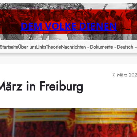
DEM VOLKE DIENEN
Startseite
Über uns
Links
Theorie
Nachrichten
Dokumente
Deutsch
7. März 20
März in Freiburg