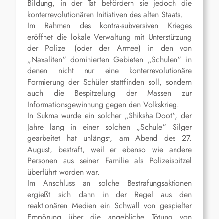
Bildung, in der Tat befördern sie jedoch die
konterrevolutionären Initiativen des alten Staats.
Im Rahmen des kontra-subversiven Krieges
eröffnet die lokale Verwaltung mit Unterstützung
der Polizei (oder der Armee) in den von
„Naxaliten“ dominierten Gebieten „Schulen“ in
denen nicht nur eine konterrevolutionäre
Formierung der Schüler stattfinden soll, sondern
auch die Bespitzelung der Massen zur
Informationsgewinnung gegen den Volkskrieg.
In Sukma wurde ein solcher „Shiksha Doot“, der
Jahre lang in einer solchen „Schule“ Silger
gearbeitet hat unlängst, am Abend des 27.
August, bestraft, weil er ebenso wie andere
Personen aus seiner Familie als Polizeispitzel
überführt worden war.
Im Anschluss an solche Bestrafungsaktionen
ergießt sich dann in der Regel aus den
reaktionären Medien ein Schwall von gespielter
Empörung über die angebliche Tötung von