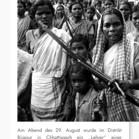
Am Abend des 29. August wurde im Distrikt
Bijapur in Chhattisgarh ein „Lehrer“ einer