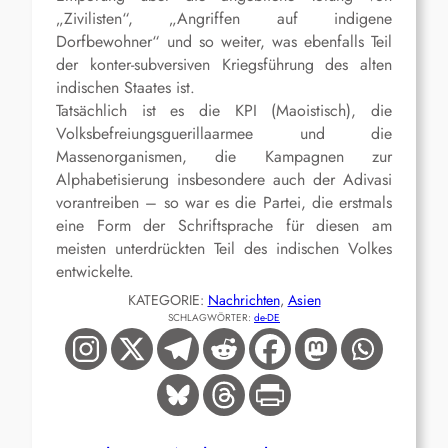
„Zivilisten“, „Angriffen auf indigene
Dorfbewohner“ und so weiter, was ebenfalls Teil
der konter-subversiven Kriegsführung des alten
indischen Staates ist.
Tatsächlich ist es die KPI (Maoistisch), die
Volksbefreiungsguerillaarmee und die
Massenorganismen, die Kampagnen zur
Alphabetisierung insbesondere auch der Adivasi
vorantreiben – so war es die Partei, die erstmals
eine Form der Schriftsprache für diesen am
meisten unterdrückten Teil des indischen Volkes
entwickelte.
KATEGORIE:
Nachrichten
, 
Asien
SCHLAGWÖRTER:
de-DE