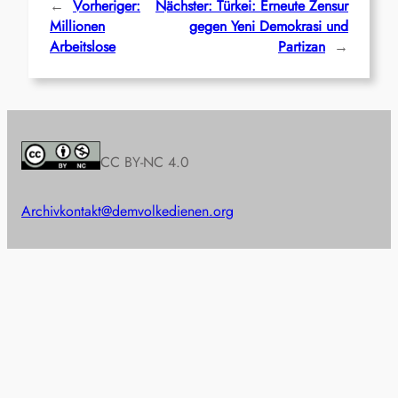
←
Vorheriger:
Nächster:
Türkei: Erneute Zensur
Millionen
gegen Yeni Demokrasi und
Arbeitslose
Partizan
→
CC BY-NC 4.0
Archiv
kontakt@demvolkedienen.org