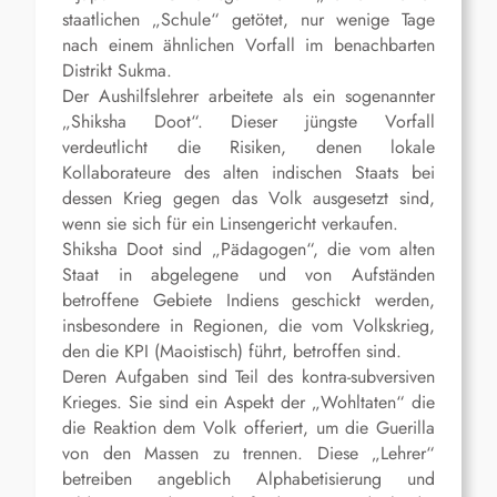
staatlichen „Schule“ getötet, nur wenige Tage
nach einem ähnlichen Vorfall im benachbarten
Distrikt Sukma.
Der Aushilfslehrer arbeitete als ein sogenannter
„Shiksha Doot“. Dieser jüngste Vorfall
verdeutlicht die Risiken, denen lokale
Kollaborateure des alten indischen Staats bei
dessen Krieg gegen das Volk ausgesetzt sind,
wenn sie sich für ein Linsengericht verkaufen.
Shiksha Doot sind „Pädagogen“, die vom alten
Staat in abgelegene und von Aufständen
betroffene Gebiete Indiens geschickt werden,
insbesondere in Regionen, die vom Volkskrieg,
den die KPI (Maoistisch) führt, betroffen sind.
Deren Aufgaben sind Teil des kontra-subversiven
Krieges. Sie sind ein Aspekt der „Wohltaten“ die
die Reaktion dem Volk offeriert, um die Guerilla
von den Massen zu trennen. Diese „Lehrer“
betreiben angeblich Alphabetisierung und