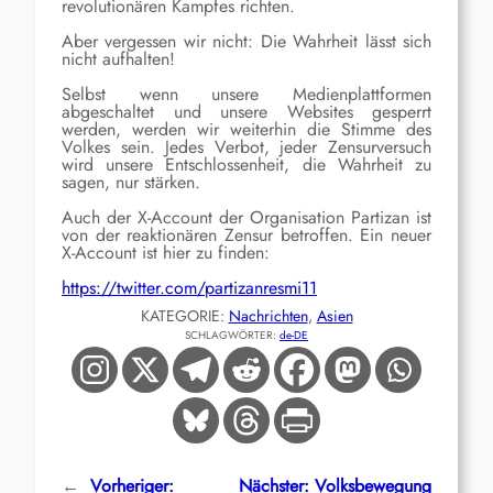
revolutionären Kampfes richten.
Aber vergessen wir nicht:
Die Wahrheit lässt sich
nicht aufhalten!
Selbst wenn unsere Medienplattformen
abgeschaltet und unsere Websites gesperrt
werden, werden wir weiterhin die Stimme des
Volkes sein.
Jedes Verbot, jeder Zensurversuch
wird unsere Entschlossenheit, die Wahrheit zu
sagen, nur stärken.
Auch der X-Account der Organisation Partizan ist
von der reaktionären Zensur betroffen. Ein neuer
X-Account ist hier zu finden:
https://twitter.com/partizanresmi11
KATEGORIE:
Nachrichten
, 
Asien
SCHLAGWÖRTER:
de-DE
←
Vorheriger:
Nächster:
Volksbewegung