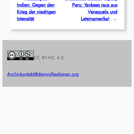
Indien: Gegen den
Peru: Yankees raus aus
Krieg der niedrigen
Venezuela und
Intensität
Lateinamerika!
→
CC BY-NC 4.0
Archiv
kontakt@demvolkedienen.org