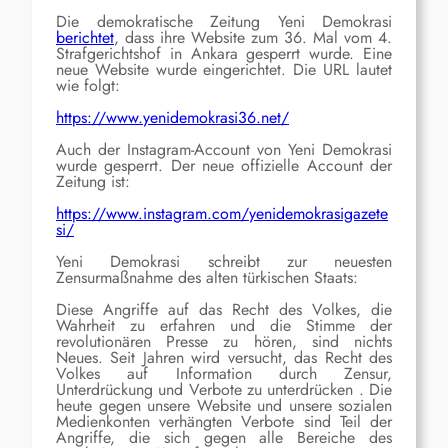
Die demokratische Zeitung Yeni Demokrasi
berichtet
, dass ihre Website zum 36. Mal vom 4.
Strafgerichtshof in Ankara gesperrt wurde. Eine
neue Website wurde eingerichtet. Die URL lautet
wie folgt:
https://www.yenidemokrasi36.net/
Auch der Instagram-Account von Yeni Demokrasi
wurde gesperrt. Der neue offizielle Account der
Zeitung ist:
https://www.instagram.com/yenidemokrasigazete
si/
Yeni Demokrasi schreibt zur neuesten
Zensurmaßnahme des alten türkischen Staats:
Diese Angriffe auf das Recht des Volkes, die
Wahrheit zu erfahren und die Stimme der
revolutionären Presse z
u hören, sind nichts
Neues.
Seit Jahren wird versucht, das Recht des
Volkes auf Information durch Zensur,
Unterdrückung und Verbote zu unterdrücken
. Die
heute gegen unsere Website und unsere sozialen
Medienkonten verhängten Verbote sind Teil der
Angriffe, die sich gegen alle Bereiche des