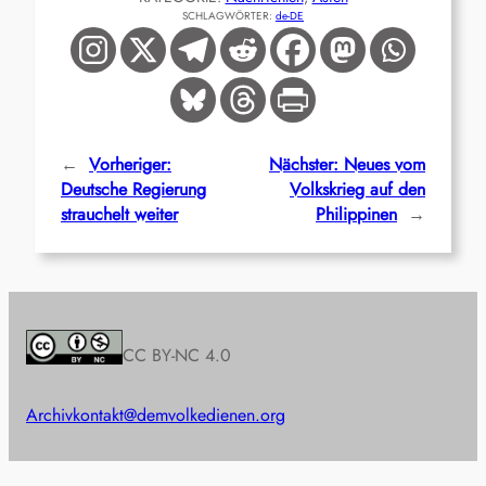
SCHLAGWÖRTER:
de-DE
←
Vorheriger:
Nächster:
Neues vom
Deutsche Regierung
Volkskrieg auf den
strauchelt weiter
Philippinen
→
CC BY-NC 4.0
Archiv
kontakt@demvolkedienen.org