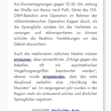
Am Donnerstagmorgen gegen 10:30 Uhr, entlang
der Straße von Barsur nach Palli, führte das 195.
CRPF-Bataillon eine Operation im Rahmen der
völkermörderischen Operation Kagaar durch, als
die Sprengfalle zündete Um die Verletzten zu
versorgen und abtransportieren zu können
schickte die Reaktion Verstärkungen um das
Gebiet abzusichern.
Auch die reaktionären indischen Medien müssen
einräumen
, dass vermeintliche „Erfolge gegen die
Rebellen oft mit asymmetrischen
Vergeltungsangriffen beantwortet werden“,
ebenso wurde
eingestanden
, dass das nahe
Abujhmad weiterhin eine „Hochburg der
Maoisten“ sei. Im vergangenen Jahr wurden in der
Region mehr als eintausend solcher und ähnlicher
Sprengfallen registriert.
KATEGORIE:
Nachrichten
, 
Asien