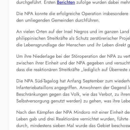
durchgeführt. Ersten
Berichten
zufolge wurden dabei mehr
Die NPA konnte die erfolgreiche Operation insbesondere 
den umliegenden Gemeinden durchführen.
An vielen Orten auf der Insel Negros und im ganzen Land f
philippinischen Streitkräfte als Schutz zerstörerischer Pr
die Lebensgrundlage der Menschen und ihr Leben direkt g
Um ihre Niederlage bei der Störoperation der NPA zu ver
zwischen ihrer Einheit und der NPA gegeben und versucht 
dass die reaktionären Streitkräfte „lediglich auf Überrest
Die NPA Süd-Tagalog hat Anfang September zum wiederholt
Infanteriebataillons angegriffen. Anwohnern der Gegend l
Beschränkungen gegen das Volk, wie das Verbot, zu ihren 
Selbstversorgung genutzt werden) zu gehen, was ihre Leben
Nach den Kämpfen der NPA Mindoro mit einer Einheit des 2
Leben gab und drei Reaktionäre vernichtet wurden, führte
durch, mindestens sieben Mal wurde das Gebiet beschoss