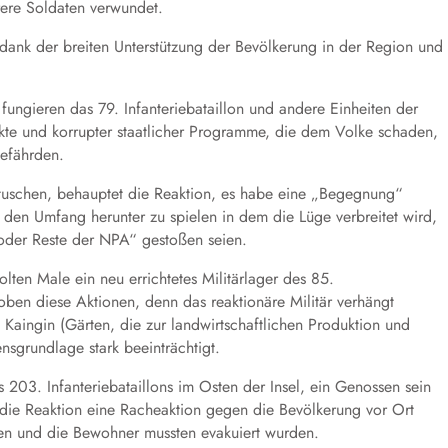
ere Soldaten verwundet.
dank der breiten Unterstützung der Bevölkerung in der Region und
ungieren das 79. Infanteriebataillon und andere Einheiten der
ojekte und korrupter staatlicher Programme, die dem Volke schaden,
efährden.
tuschen, behauptet die Reaktion, es habe eine „Begegnung“
den Umfang herunter zu spielen in dem die Lüge verbreitet wird,
e oder Reste der NPA“ gestoßen seien.
en Male ein neu errichtetes Militärlager des 85.
oben diese Aktionen, denn das reaktionäre Militär verhängt
Kaingin (Gärten, die zur landwirtschaftlichen Produktion und
sgrundlage stark beeinträchtigt.
03. Infanteriebataillons im Osten der Insel, ein Genossen sein
 die Reaktion eine Racheaktion gegen die Bevölkerung vor Ort
en und die Bewohner mussten evakuiert wurden.