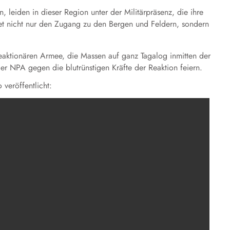
leiden in dieser Region unter der Militärpräsenz, die ihre
ietet nicht nur den Zugang zu den Bergen und Feldern, sondern
reaktionären Armee, die Massen auf ganz Tagalog inmitten der
der NPA gegen die blutrünstigen Kräfte der Reaktion feiern.
veröffentlicht: