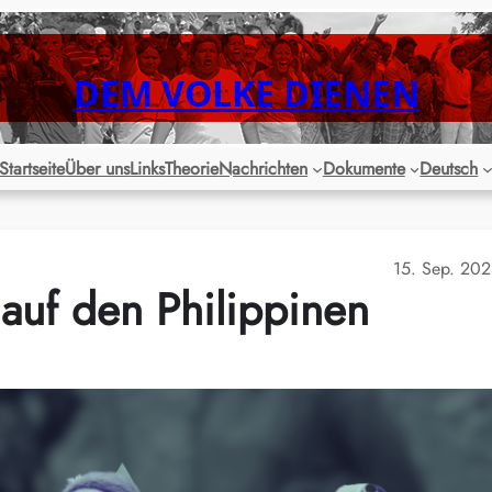
DEM VOLKE DIENEN
Startseite
Über uns
Links
Theorie
Nachrichten
Dokumente
Deutsch
15. Sep. 20
auf den Philippinen