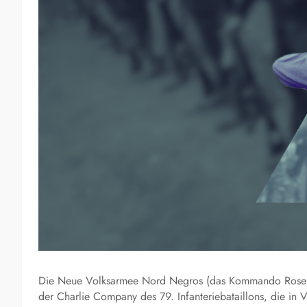
Die Neue Volksarmee Nord Negros (das Kommando Rosely
der Charlie Company des 79. Infanteriebataillons, die in V