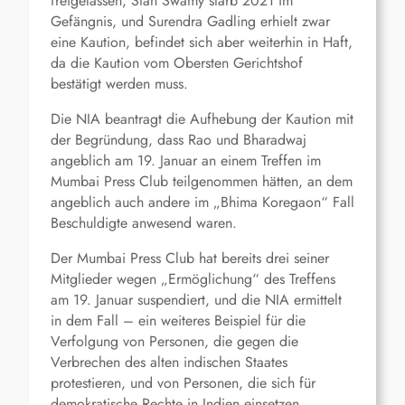
freigelassen, Stan Swamy starb 2021 im
Gefängnis, und Surendra Gadling erhielt zwar
eine Kaution, befindet sich aber weiterhin in Haft,
da die Kaution vom Obersten Gerichtshof
bestätigt werden muss.
Die NIA beantragt die Aufhebung der Kaution mit
der Begründung, dass Rao und Bharadwaj
angeblich am 19. Januar an einem Treffen im
Mumbai Press Club teilgenommen hätten, an dem
angeblich auch andere im „Bhima Koregaon“ Fall
Beschuldigte anwesend waren.
Der Mumbai Press Club hat bereits drei seiner
Mitglieder wegen „Ermöglichung“ des Treffens
am 19. Januar suspendiert, und die NIA ermittelt
in dem Fall – ein weiteres Beispiel für die
Verfolgung von Personen, die gegen die
Verbrechen des alten indischen Staates
protestieren, und von Personen, die sich für
demokratische Rechte in Indien einsetzen.