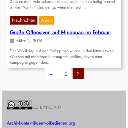
Dass es dem Auto schaden könnte, wenn man zu heftig bremst
ist klar. Nur hilft das wenig, wenn man sich…
Nachrichten
Asien
Große Offensiven auf Mindanao im Februar
März 2, 2016
Der Volkskrieg auf den Philippinen wurde in den letzten zwei
Wochen mit mehreren Kampagnen geführt, davon eine
Kampagne gegen den…
←
1
2
CC BY-NC 4.0
Archiv
kontakt@demvolkedienen.org