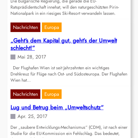
Die bulgarische Regierung, die gerade die EU-
Ratsprädidentschaft innehat, will den naturgeschützten Pirin-
Nationalpark in ein riesiges Ski-Resort verwandeln lassen.
Nachrichten
Europa
„Geht‘s dem Kapital gut, geht’s der Umwelt
schlecht!“
Mai 28, 2017
Der Flughafen Wien ist seit Jahrzehnten ein wichtiges
Drehkreuz für Flüge nach Ost- und Südosteuropa. Der Flughafen
Wien hat…
Nachrichten
Europa
Lug und Betrug beim „Umweltschutz“
Apr. 25, 2017
Der „saubere Entwicklungs-Mechanismus“ (CDM), ist nach einer
Studie für die EU-Kommission ein Fehlschlag. Das bedeutet,