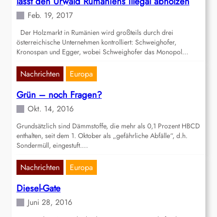
lässt den Urwald Rumäniens illegal abholzen
Feb. 19, 2017
Der Holzmarkt in Rumänien wird großteils durch drei
österreichische Unternehmen kontrolliert: Schweighofer,
Kronospan und Egger, wobei Schweighofer das Monopol…
Nachrichten
Europa
Grün – noch Fragen?
Okt. 14, 2016
Grundsätzlich sind Dämmstoffe, die mehr als 0,1 Prozent HBCD
enthalten, seit dem 1. Oktober als „gefährliche Abfälle“, d.h.
Sondermüll, eingestuft.…
Nachrichten
Europa
Diesel-Gate
Juni 28, 2016