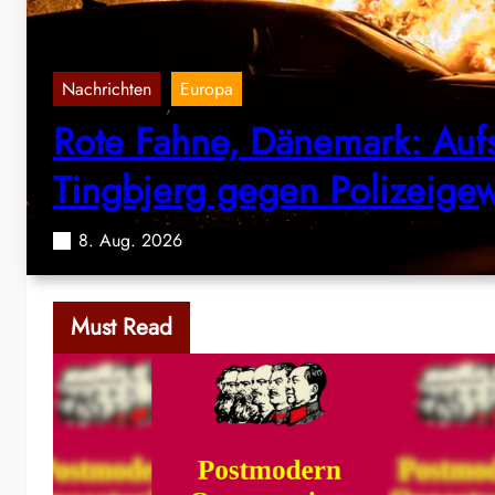
Nachrichten
Europa
,
Rote Fahne, Dänemark: Aufs
Tingbjerg gegen Polizeigew
8. Aug. 2026
Must Read