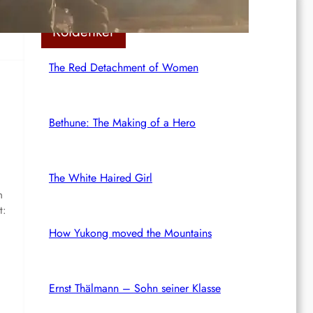
Rotdenker
The Red Detachment of Women
Bethune: The Making of a Hero
The White Haired Girl
n
t:
How Yukong moved the Mountains
Ernst Thälmann – Sohn seiner Klasse