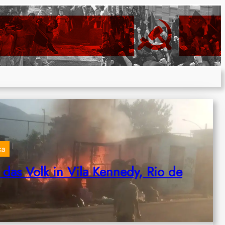
ka
 das Volk in Vila Kennedy, Rio de