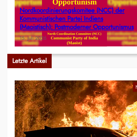
Nordkoordinierungskomitee (NCC) der
Kommunistischen Partei Indiens
(Maoistisch): Postmoderner Opportunismus
15. Juli 2026
Letzte Artikel
R
g
Wi