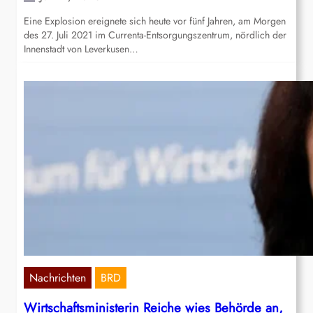
Eine Explosion ereignete sich heute vor fünf Jahren, am Morgen
des 27. Juli 2021 im Currenta-Entsorgungszentrum, nördlich der
Innenstadt von Leverkusen…
Nachrichten
BRD
Wirtschaftsministerin Reiche wies Behörde an,