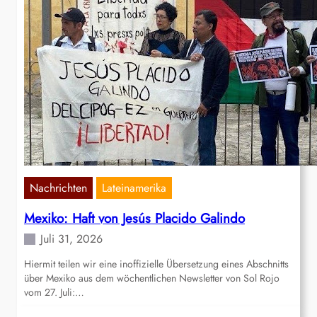
Nachrichten
Lateinamerika
Mexiko: Haft von Jesús Placido Galindo
Juli 31, 2026
Hiermit teilen wir eine inoffizielle Übersetzung eines Abschnitts
über Mexiko aus dem wöchentlichen Newsletter von Sol Rojo
vom 27. Juli:…