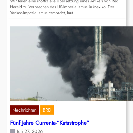
Wir teilen eine inoffizielle Übersetzung eines Artikels von Red
Herald zu Verbrechen des US-Imperialismus in Mexiko. Der
Yankee-Imperialismus ermordet, laut…
Nachrichten
BRD
Fünf Jahre Currenta-“Katastrophe“
Juli 27, 2026