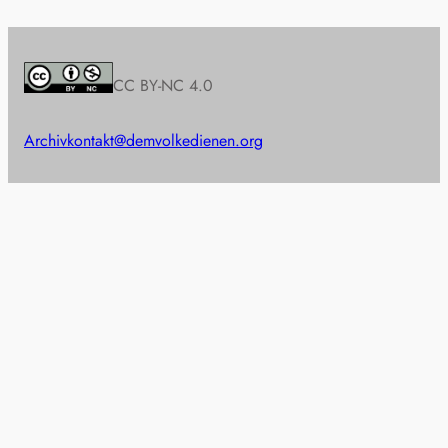
CC BY-NC 4.0
Archiv
kontakt@demvolkedienen.org