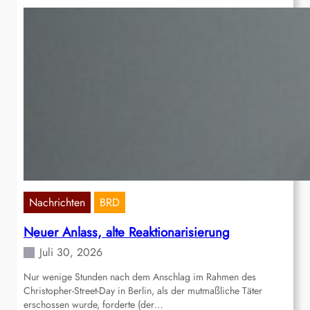
Nachrichten
BRD
Neuer Anlass, alte Reaktionarisierung
Juli 30, 2026
Nur wenige Stunden nach dem Anschlag im Rahmen des
Christopher-Street-Day in Berlin, als der mutmaßliche Täter
erschossen wurde, forderte (der…