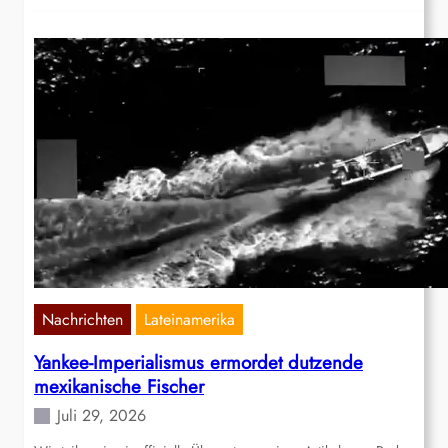
Nachrichten
Lateinamerika
Yankee-Imperialismus ermordet dutzende
mexikanische Fischer
Juli 29, 2026