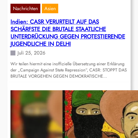
Nachrichten
Asien
Indien: CASR VERURTEILT AUF DAS
SCHÄRFSTE DIE BRUTALE STAATLICHE
UNTERDRÜCKUNG GEGEN PROTESTIERENDE
JUGENDLICHE IN DELHI
Juli 25, 2026
Wir teilen hiermit eine inoffizielle Übersetzung einer Erklärung
der „Campaign Against State Repression“, CASR: STOPPT DAS
BRUTALE VORGEHEN GEGEN DEMOKRATISCHE…